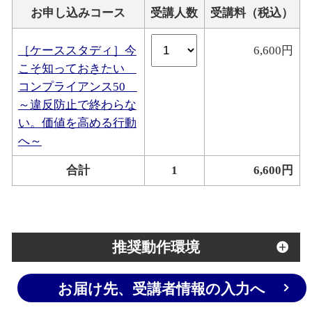
お申し込みコース
受講人数
受講料（税込）
［ケーススタディ］今
6,600円
こそ知っておきたい
コンプライアンス50
～違反防止で終わらな
い。価値を高める行動
へ～
合計
1
6,600円
推奨動作環境
お届け先、受講者情報の入力へ