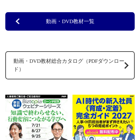
動画・DVD教材一覧
動画・DVD教材総合カタログ（PDFダウンロー
ド）