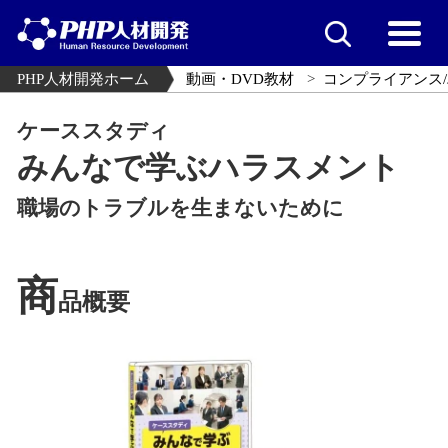
PHP人材開発ホーム
動画・DVD教材
コンプライアンス/
ケーススタディ
みんなで学ぶハラスメント
職場のトラブルを生まないために
商
品概要