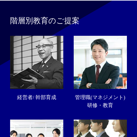
階層別教育のご提案
経営者/ 幹部育成
管理職(マネジメント)
研修・教育