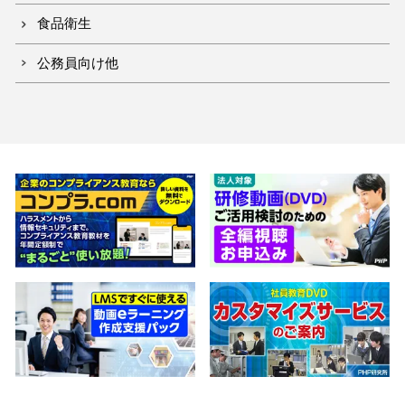
食品衛生
公務員向け他