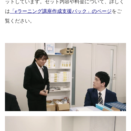
ットしています。セット内容や料金について、詳しく
は
「eラーニング講座作成支援パック」のページ
をご
覧ください。