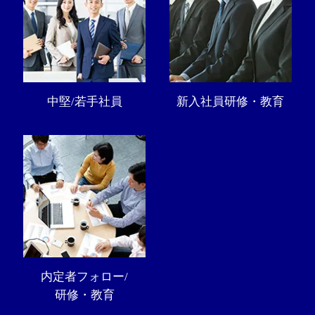
中堅/若手社員
新入社員研修・教育
内定者フォロー/
研修・教育