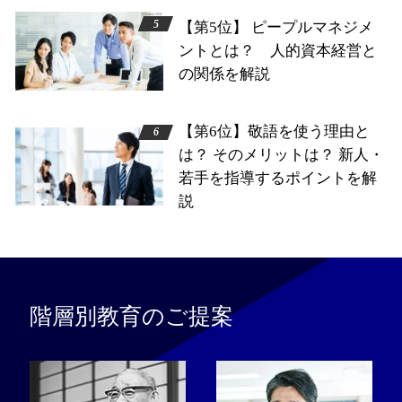
【第5位】 ピープルマネジメ
ントとは？ 人的資本経営と
の関係を解説
【第6位】敬語を使う理由と
は？ そのメリットは？ 新人・
若手を指導するポイントを解
説
階層別教育のご提案