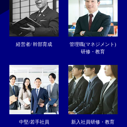
経営者/ 幹部育成
管理職(マネジメント)
研修・教育
中堅/若手社員
新入社員研修・教育