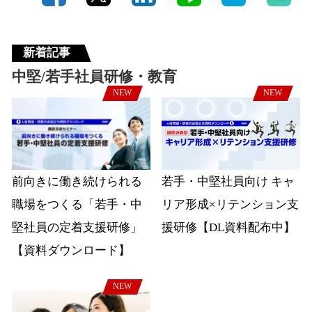
新着記事
中堅/若手社員研修・教育
NEW
NEW
前向きに働き続けられる
若手・中堅社員向け キャ
職場をつくる「若手・中
リア形成×リテンション支
堅社員の定着支援研修」
援研修【DL資料配布中】
【資料ダウンロード】
NEW