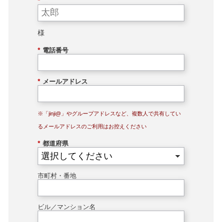
*
様
*
電話番号
*
メールアドレス
※「jinji@」やグループアドレスなど、複数人で共有してい
るメールアドレスのご利用はお控えください
*
都道府県
市町村・番地
ビル／マンション名