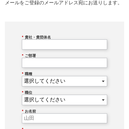
メールをご登録のメールアドレス宛にお送りします。
*
貴社・貴団体名
*
ご部署
*
職種
*
職位
*
お名前