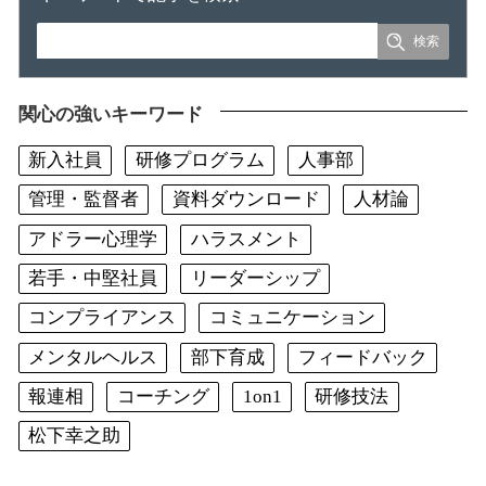
関心の強いキーワード
新入社員
研修プログラム
人事部
管理・監督者
資料ダウンロード
人材論
アドラー心理学
ハラスメント
若手・中堅社員
リーダーシップ
コンプライアンス
コミュニケーション
メンタルヘルス
部下育成
フィードバック
報連相
コーチング
1on1
研修技法
松下幸之助