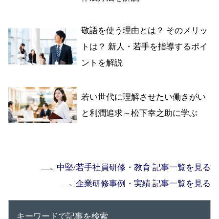
敬語を使う理由とは？ そのメリッ
トは？ 新人・若手を指導するポイ
ントを解説
若い世代に理解させたい働きがい
と利潤追求～松下幸之助に学ぶ
中堅/若手社員研修・教育 記事一覧を見る
企業研修事例・実績 記事一覧を見る
キーワードで記事を検索