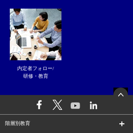
内定者フォロー/
研修・教育
階層別教育