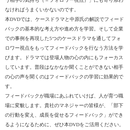
う相手の気持ち（＝フォロワー視点）」にも寄り添わ
なければうまくいかないのです。
本DVDでは、ケースドラマと中原氏の解説でフィード
バックの基本的な考え方や進め方を学習。そして企業
での事例を再現した5つのケースドラマを通してフォ
ロワー視点をもってフィードバックを行なう方法を学
びます。ドラマでは登場人物の心の内にもフォーカス
しています。普段はなかなか聞くことができない相手
の心の声を聞くのはフィードバックの学習に効果的で
す。
フィードバックが職場にあふれていけば、人が育つ職
場に変貌します。貴社のマネジャーの皆様が、「部下
の行動を変え、成長を促せるフィードバック」ができ
るようになるために、ぜひ本DVDをご活用ください。