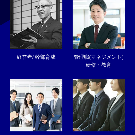
経営者/ 幹部育成
管理職(マネジメント)
研修・教育