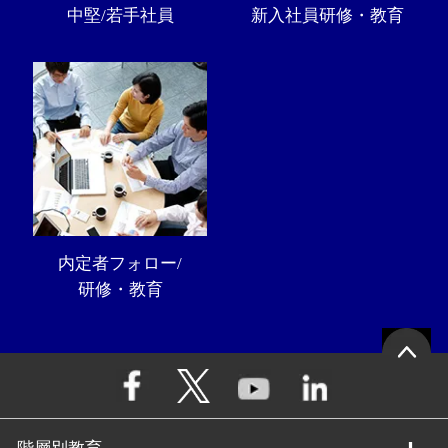
中堅/若手社員
新入社員研修・教育
内定者フォロー/
研修・教育