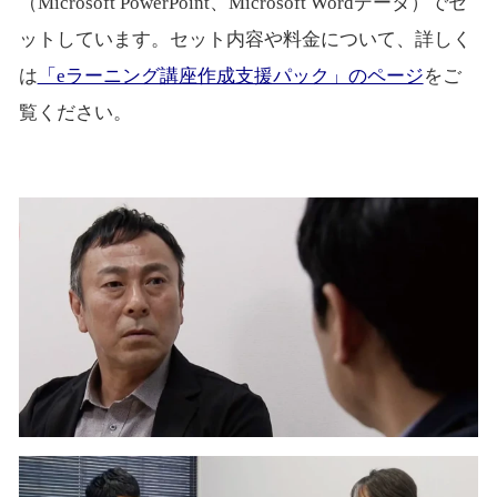
（Microsoft PowerPoint、Microsoft Wordデータ）でセ
ットしています。セット内容や料金について、詳しく
は
「eラーニング講座作成支援パック」のページ
をご
覧ください。