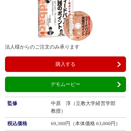
法人様からのご注文のみ承ります
購入する
デモムービー
監修
中原 淳（立教大学経営学部
教授）
税込価格
69,300円（本体価格 63,000円）