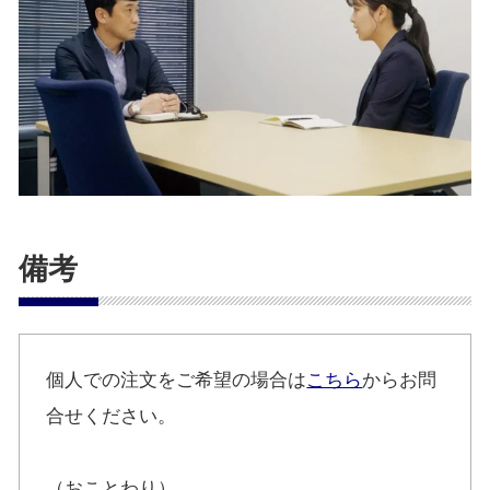
備考
個人での注文をご希望の場合は
こちら
からお問
合せください。
（おことわり）