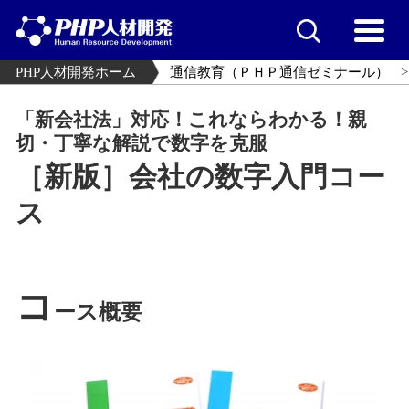
PHP人材開発ホーム
通信教育（ＰＨＰ通信ゼミナール）
「新会社法」対応！これならわかる！親
切・丁寧な解説で数字を克服
［新版］会社の数字入門コー
ス
コ
ース概要