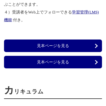
ぶことができます。
４）受講者をWeb上でフォローできる
学習管理(LMS)
機能
付き。
見本ページを見る
見本ページを見る
カ
リキュラム