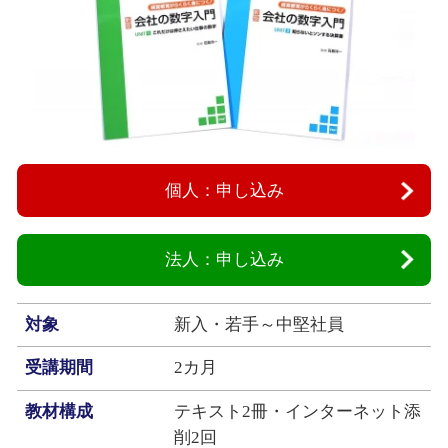
個人：申し込み
法人：申し込み
対象
新入・若手～中堅社員
受講期間
2カ月
教材構成
テキスト2冊・インターネット添
削2回