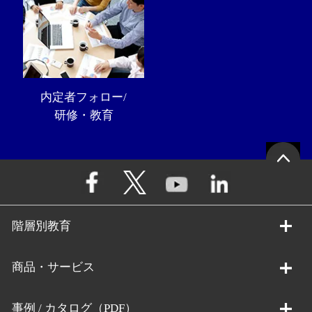
内定者フォロー/
研修・教育
階層別教育
商品・サービス
事例 / カタログ（PDF）