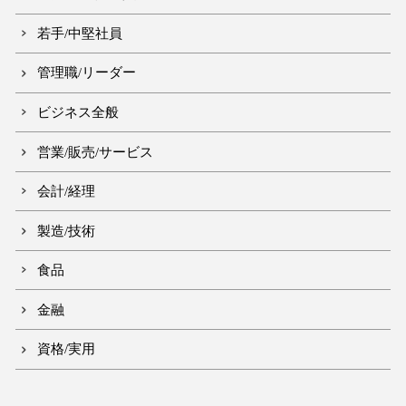
若手/中堅社員
管理職/リーダー
ビジネス全般
営業/販売/サービス
会計/経理
製造/技術
食品
金融
資格/実用