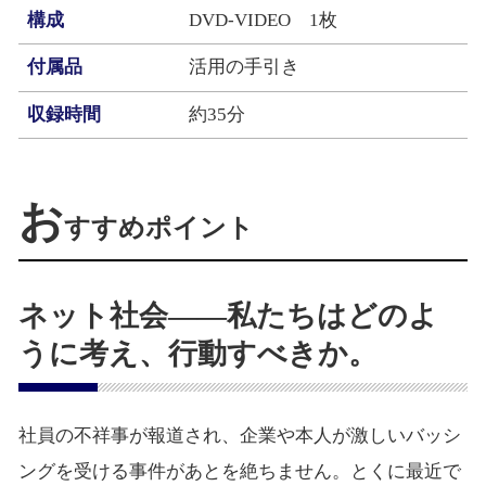
構成
DVD-VIDEO 1枚
付属品
活用の手引き
収録時間
約35分
お
すすめポイント
ネット社会――私たちはどのよ
うに考え、行動すべきか。
社員の不祥事が報道され、企業や本人が激しいバッシ
ングを受ける事件があとを絶ちません。とくに最近で