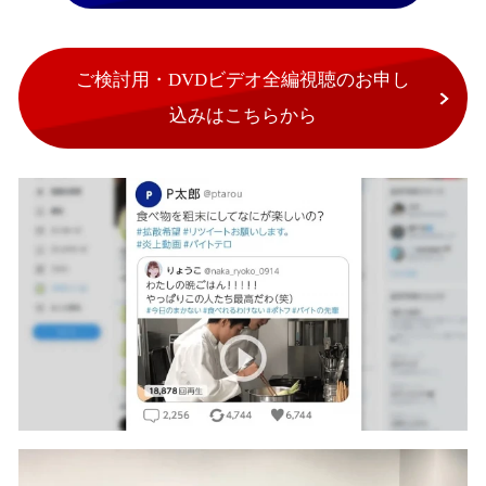
ご検討用・DVDビデオ全編視聴のお申し
込みはこちらから