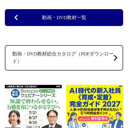
動画・DVD教材一覧
動画・DVD教材総合カタログ（PDFダウンロー
ド）