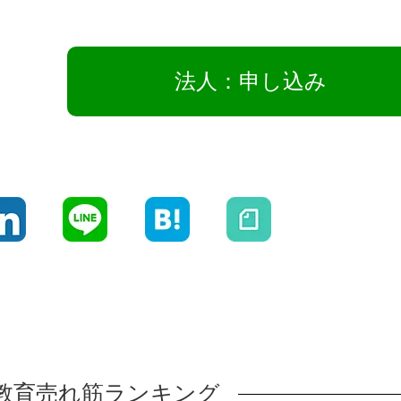
法人：申し込み
信教育売れ筋ランキング