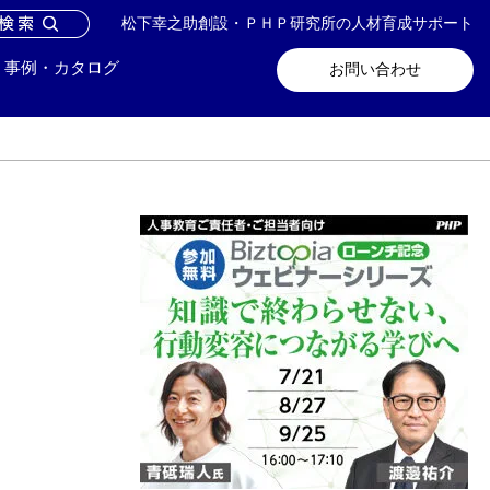
松下幸之助創設・ＰＨＰ研究所の人材育成サポート
問い合わせ
メールマガジン登録
事例・カタログ
お問い合わせ