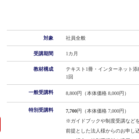
対象
社員全般
受講期間
1カ月
教材構成
テキスト1冊・インターネット添
1回
一般受講料
8,800円（本体価格 8,000円）
特別受講料
7,700
円（本体価格 7,000円）
※ガイドブックや制度受講など
前提とした法人様からのお申し