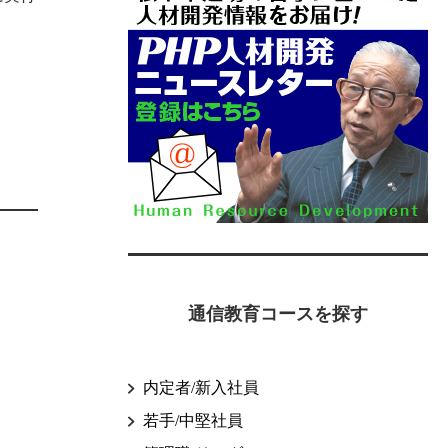
通信教育コースを探す
内定者/新入社員
若手/中堅社員