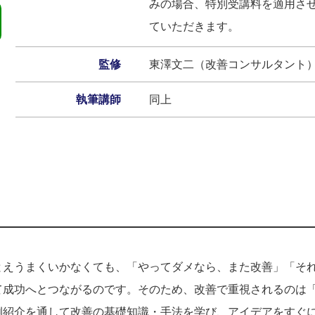
みの場合、特別受講料を適用さ
ていただきます。
監修
東澤文二（改善コンサルタント
執筆講師
同上
とえうまくいかなくても、「やってダメなら、また改善」「そ
て成功へとつながるのです。そのため、改善で重視されるのは
例紹介を通して改善の基礎知識・手法を学び、アイデアをすぐ