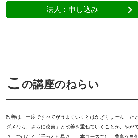
法人：申し込み
こ
の講座のねらい
改善は、一度ですべてがうまくいくとはかぎりません。た
ダメなら、さらに改善」と改善を重ねていくことが、やが
さ」ではなく「手っとり早さ」。本コースでは、豊富な事