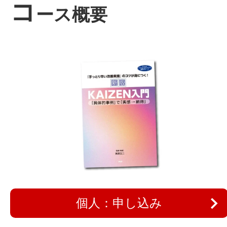
コ
ース概要
個人：申し込み