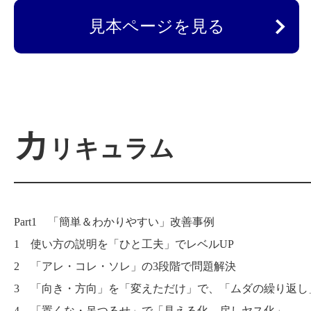
見本ページを見る
カ
リキュラム
Part1 「簡単＆わかりやすい」改善事例
1 使い方の説明を「ひと工夫」でレベルUP
2 「アレ・コレ・ソレ」の3段階で問題解決
3 「向き・方向」を「変えただけ」で、「ムダの繰り返し
4 「置くな・吊つるせ」で「見える化→戻しヤス化」