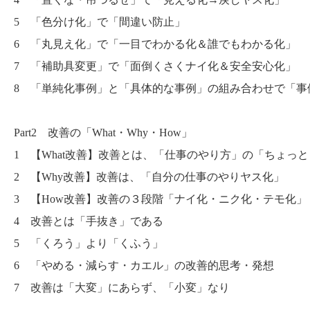
5 「色分け化」で「間違い防止」
6 「丸見え化」で「一目でわかる化＆誰でもわかる化」
7 「補助具変更」で「面倒くさくナイ化＆安全安心化」
8 「単純化事例」と「具体的な事例」の組み合わせで「事
Part2 改善の「What・Why・How」
1 【What改善】改善とは、「仕事のやり方」の「ちょっ
2 【Why改善】改善は、「自分の仕事のやりヤス化」
3 【How改善】改善の３段階「ナイ化・ニク化・テモ化」
4 改善とは「手抜き」である
5 「くろう」より「くふう」
6 「やめる・減らす・カエル」の改善的思考・発想
7 改善は「大変」にあらず、「小変」なり