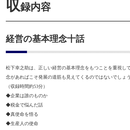
収
録内容
経営の基本理念十話
松下幸之助は、正しい経営の基本理念をもつことを重視して
念があればこそ発展の道筋も見えてくるのではないでしょ
（収録時間約53分）
◆企業は誰のものか
◆税金で悩んだ話
◆真使命を悟る
◆生産人の使命