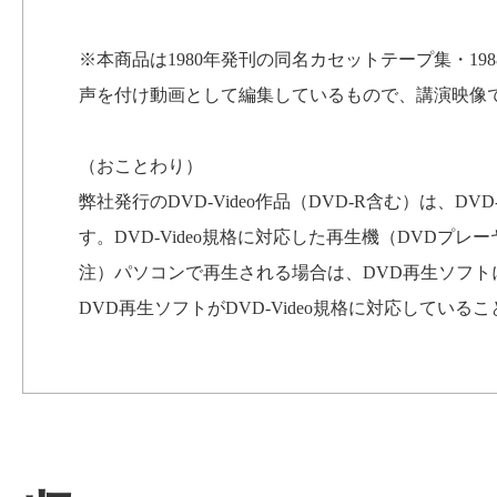
※本商品は1980年発刊の同名カセットテープ集・19
声を付け動画として編集しているもので、講演映像
（おことわり）
弊社発行のDVD-Video作品（DVD-R含む）は、D
す。DVD-Video規格に対応した再生機（DVDプ
注）パソコンで再生される場合は、DVD再生ソフ
DVD再生ソフトがDVD-Video規格に対応してい