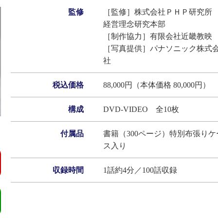
監修
［監修］株式会社ＰＨＰ研究
経営理念研究本部
［制作協力］有限会社近畿教映
［写真提供］パナソニック株式
社
税込価格
88,000円（本体価格 80,000円）
構成
DVD-VIDEO 全10枚
付属品
書籍（300ページ）特別布張りケ
ス入り
収録時間
1話約4分／100話収録