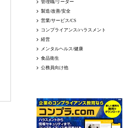
管理職/リーダー
製造/改善/安全
営業/サービス/CS
コンプライアンス/ハラスメント
経営
メンタルヘルス/健康
食品衛生
公務員向け他