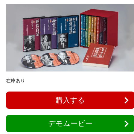
在庫あり
購入する
デモムービー