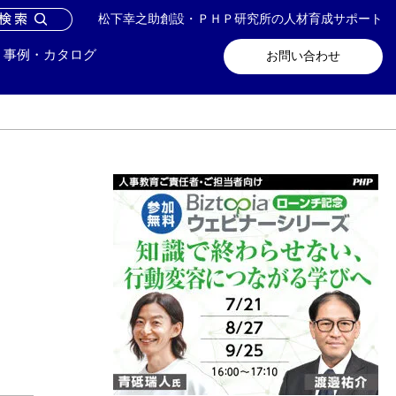
松下幸之助創設・ＰＨＰ研究所の人材育成サポート
問い合わせ
メールマガジン登録
事例・カタログ
お問い合わせ