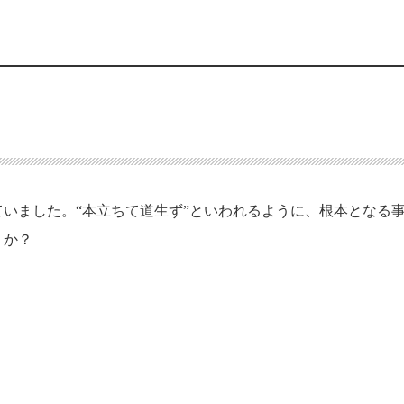
いました。“本立ちて道生ず”といわれるように、根本となる
うか？