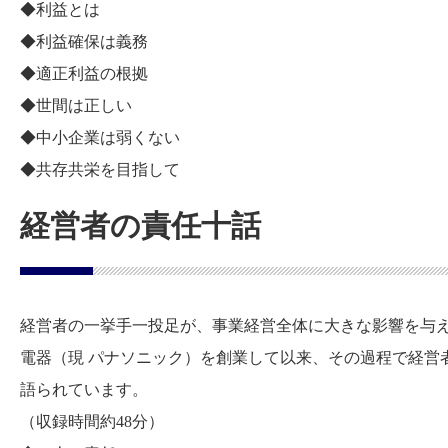
◆利益とは
◆利益確保は義務
◆適正利益の根拠
◆世間は正しい
◆中小企業は弱くない
◆共存共栄を目指して
経営者の責任十話
経営者の一挙手一投足が、事業経営全体に大きな影響を与
電器（現 パナソニック）を創業して以来、その過程で経営
語られています。
（収録時間約48分）