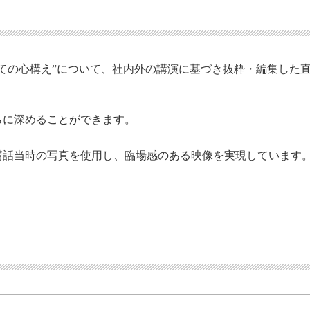
しての心構え”について、社内外の講演に基づき抜粋・編集した
らに深めることができます。
り講話当時の写真を使用し、臨場感のある映像を実現しています