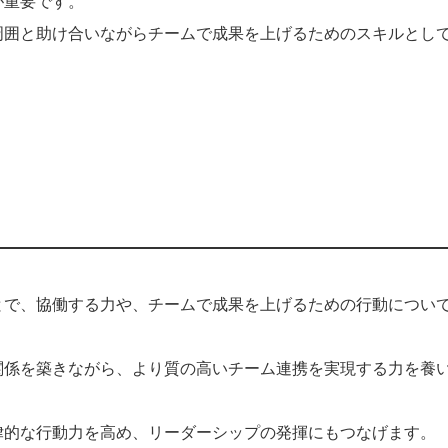
が重要です。
周囲と助け合いながらチームで成果を上げるためのスキルとし
とで、協働する力や、チームで成果を上げるための行動につい
関係を築きながら、より質の高いチーム連携を実現する力を養
律的な行動力を高め、リーダーシップの発揮にもつなげます。