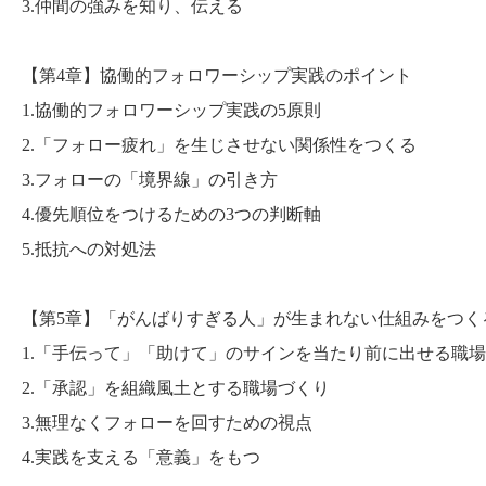
3.仲間の強みを知り、伝える
【第4章】協働的フォロワーシップ実践のポイント
1.協働的フォロワーシップ実践の5原則
2.「フォロー疲れ」を生じさせない関係性をつくる
3.フォローの「境界線」の引き方
4.優先順位をつけるための3つの判断軸
5.抵抗への対処法
【第5章】「がんばりすぎる人」が生まれない仕組みをつく
1.「手伝って」「助けて」のサインを当たり前に出せる職
2.「承認」を組織風土とする職場づくり
3.無理なくフォローを回すための視点
4.実践を支える「意義」をもつ