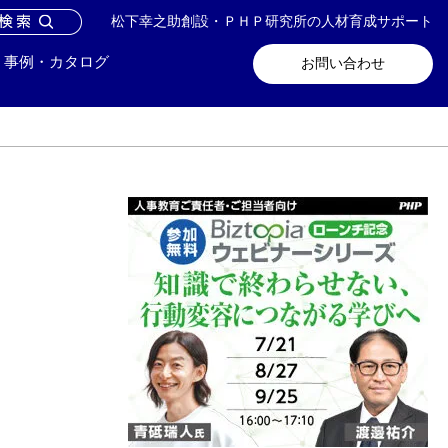
松下幸之助創設・ＰＨＰ研究所の人材育成サポート
問い合わせ
メールマガジン登録
事例・カタログ
お問い合わせ