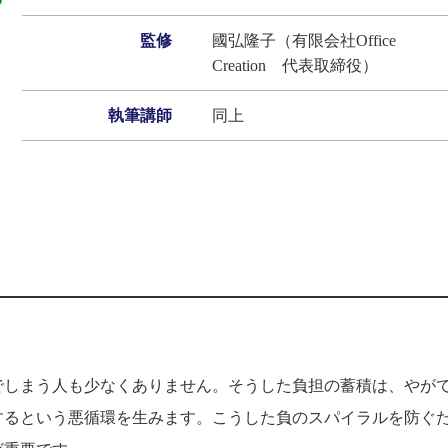
監修
國弘隆子（有限会社Office
Creation 代表取締役）
執筆講師
同上
でしまう人も少なくありません。そうした負担の蓄積は、やが
するという悪循環を生みます。こうした負のスパイラルを防ぐ