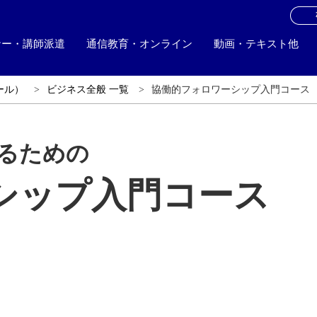
お
ナー・講師派遣
通信教育・オンライン
動画・テキスト他
ール）
ビジネス全般 一覧
協働的フォロワーシップ入門コース
るための
シップ入門コース