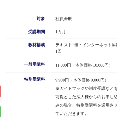
対象
社員全般
受講期間
1カ月
教材構成
テキスト1冊・インターネット添
1回
一般受講料
11,000円（本体価格 10,000円）
特別受講料
9,900
円（本体価格 9,000円）
※ガイドブックや制度受講など
前提とした法人様からのお申し
みの場合、特別受講料を適用さ
ていただきます。