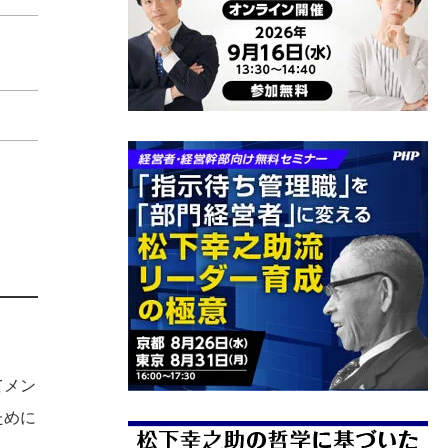
てメン
ために