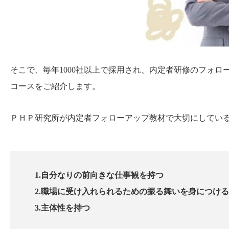
そこで、毎年1000社以上で採用され、内定者研修のフォ
コースをご紹介します。
ＰＨＰ研究所が内定者フォローアップ教材で大切にしてい
1.自分なりの前向きな仕事観を持つ
2.職場に受け入れられるための振る舞いを身につける
3.主体性を持つ