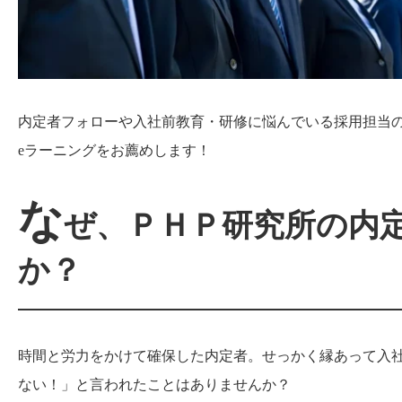
内定者フォローや入社前教育・研修に悩んでいる採用担当の
eラーニングをお薦めします！
な
ぜ、ＰＨＰ研究所の内
か？
時間と労力をかけて確保した内定者。せっかく縁あって入
ない！」と言われたことはありませんか？