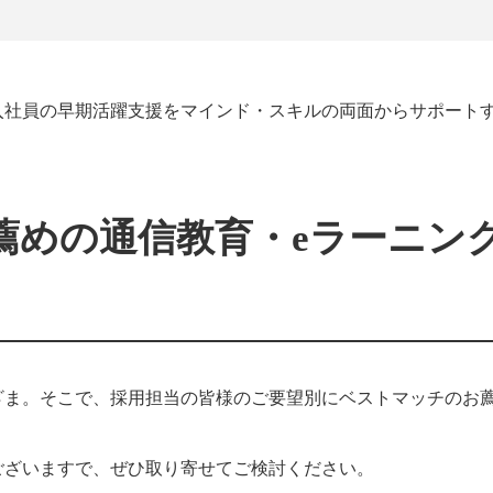
入社員の早期活躍支援をマインド・スキルの両面からサポート
薦めの通信教育・eラーニン
ざま。そこで、採用担当の皆様のご要望別にベストマッチのお
ございますで、ぜひ取り寄せてご検討ください。