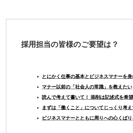
採用担当の皆様のご要望は？
とにかく仕事の基本とビジネスマナーを身
マナー以前の「社会人の常識」を教えたい
読んで考えて書いて！ 添削は記述式を希
まずは「働くこと」についてじっくり考え
ビジネスマナーとともに周りへの心くばり