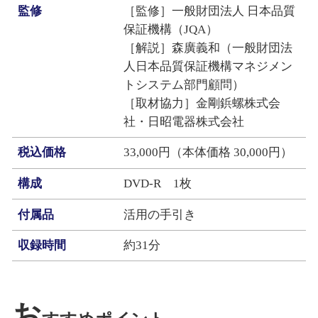
監修
［監修］一般財団法人 日本品質
保証機構（JQA）
［解説］森廣義和（一般財団法
人日本品質保証機構マネジメン
トシステム部門顧問）
［取材協力］金剛鋲螺株式会
社・日昭電器株式会社
税込価格
33,000円（本体価格 30,000円）
構成
DVD‐R 1枚
付属品
活用の手引き
収録時間
約31分
お