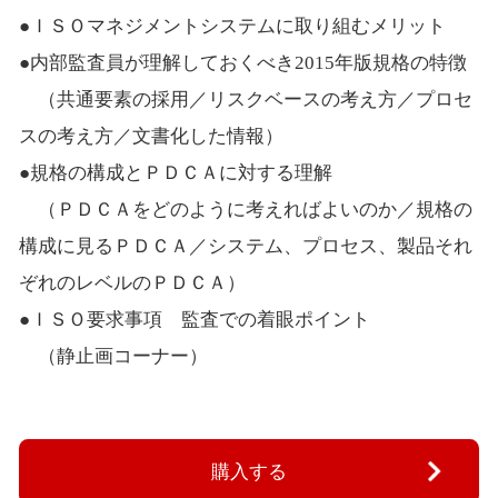
●ＩＳＯマネジメントシステムに取り組むメリット
●内部監査員が理解しておくべき2015年版規格の特徴
（共通要素の採用／リスクベースの考え方／プロセ
スの考え方／文書化した情報）
●規格の構成とＰＤＣＡに対する理解
（ＰＤＣＡをどのように考えればよいのか／規格の
構成に見るＰＤＣＡ／システム、プロセス、製品それ
ぞれのレベルのＰＤＣＡ）
●ＩＳＯ要求事項 監査での着眼ポイント
（静止画コーナー）
購入する