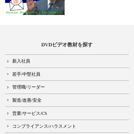
DVDビデオ教材を探す
新入社員
若手/中堅社員
管理職/リーダー
製造/改善/安全
営業/サービス/CS
コンプライアンス/ハラスメント