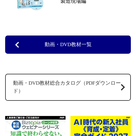
製造現場編
動画・DVD教材一覧
動画・DVD教材総合カタログ（PDFダウンロー
ド）