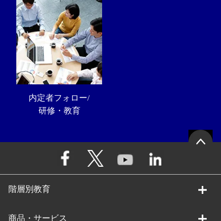
内定者フォロー/
研修・教育
階層別教育
商品・サービス