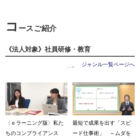
コ
ースご紹介
《法人対象》社員研修・教育
ジャンル一覧ページへ
〈ｅラーニング版〉私た
最短で成果を出す「スピ
ちのコンプライアンス
ード仕事術」 ～ムダを