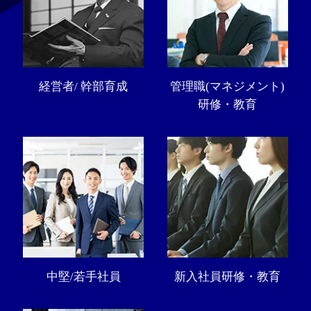
経営者/ 幹部育成
管理職(マネジメント)
研修・教育
中堅/若手社員
新入社員研修・教育