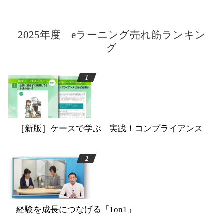
2025年度 eラーニング売れ筋ランキン
グ
［新版］ケースで学ぶ 実践！コンプライアンス
経験を成長につなげる「1on1」