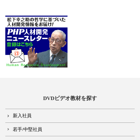
DVDビデオ教材を探す
新入社員
若手/中堅社員