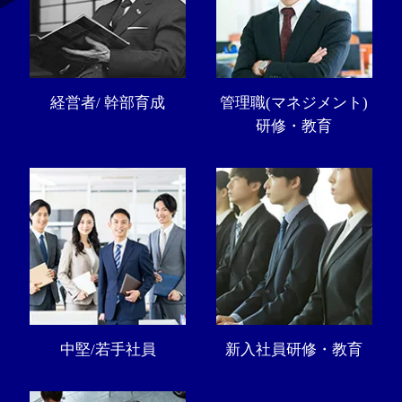
経営者/ 幹部育成
管理職(マネジメント)
研修・教育
中堅/若手社員
新入社員研修・教育