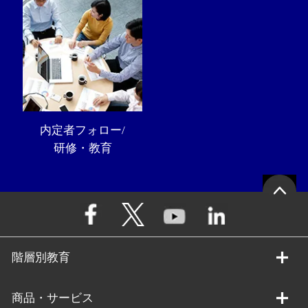
内定者フォロー/
研修・教育
階層別教育
商品・サービス