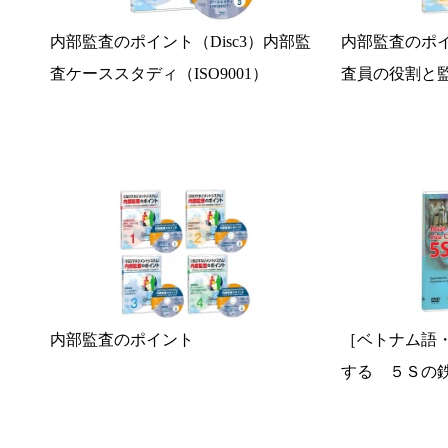
内部監査のポイント（Disc3）内部監
内部監査のポイ
査ケーススタディ（ISO9001）
査員の役割と
内部監査のポイント
［ベトナム語
する ５Ｓの