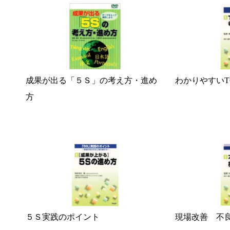
成果が出る「５Ｓ」の考え方・進め
わかりやすいT
方
５Ｓ実践のポイント
現場改善 不