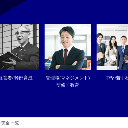
経営者/ 幹部育成
管理職(マネジメント)
中堅/若手
研修・教育
/安全 一覧