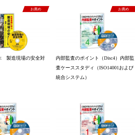
お薦め
お薦め
ぶ 製造現場の安全対
内部監査のポイント（Disc4）内部監
査ケーススタディ（ISO14001および
統合システム）