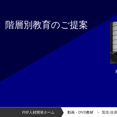
階層別教育のご提案
PHP人材開発ホーム
動画・DVD教材
製造/改善