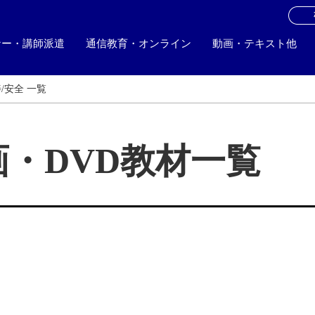
お
ナー・講師派遣
通信教育・オンライン
動画・テキスト他
/安全 一覧
画・DVD教材一覧