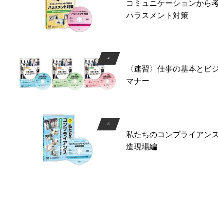
コミュニケーションから
ハラスメント対策
〈速習〉仕事の基本とビ
マナー
私たちのコンプライアン
造現場編