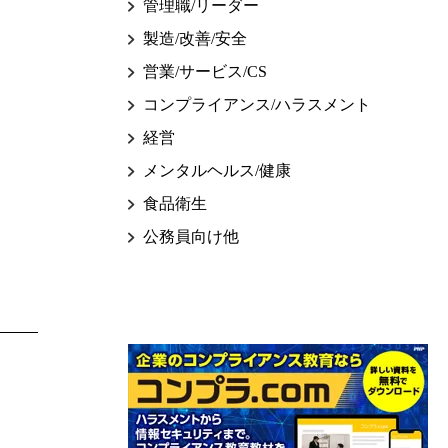
管理職/リーダー
製造/改善/安全
営業/サービス/CS
コンプライアンス/ハラスメント
経営
メンタルヘルス/健康
食品衛生
公務員向け他