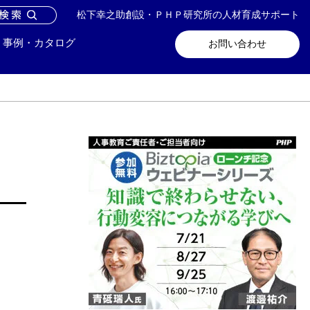
松下幸之助創設・ＰＨＰ研究所の人材育成サポート
問い合わせ
メールマガジン登録
事例・カタログ
お問い合わせ