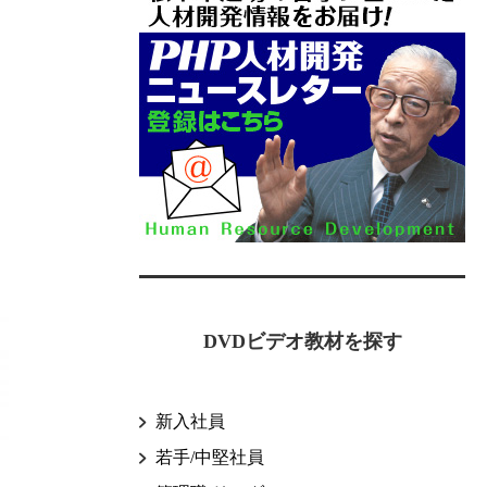
DVDビデオ教材を探す
新入社員
若手/中堅社員