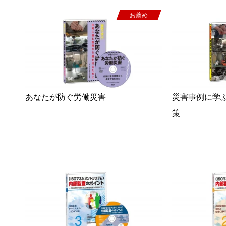
お薦め
あなたが防ぐ労働災害
災害事例に学
策