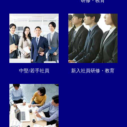
研修・教育
中堅/若手社員
新入社員研修・教育