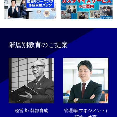
階層別教育のご提案
経営者/ 幹部育成
管理職(マネジメント)