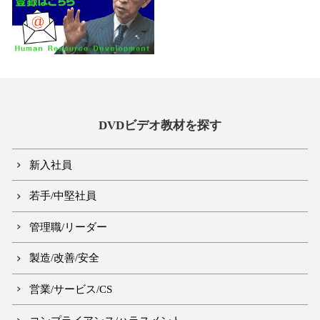
DVDビデオ教材を探す
新入社員
若手/中堅社員
管理職/リーダー
製造/改善/安全
営業/サービス/CS