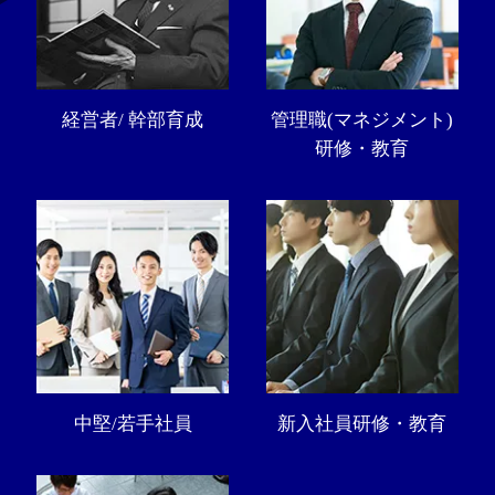
経営者/ 幹部育成
管理職(マネジメント)
研修・教育
中堅/若手社員
新入社員研修・教育