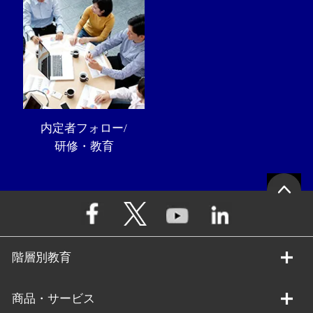
内定者フォロー/
研修・教育
階層別教育
商品・サービス