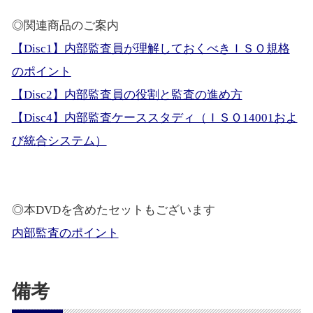
◎関連商品のご案内
【Disc1】内部監査員が理解しておくべきＩＳＯ規格
のポイント
【Disc2】内部監査員の役割と監査の進め方
【Disc4】内部監査ケーススタディ（ＩＳＯ14001およ
び統合システム）
◎本DVDを含めたセットもございます
内部監査のポイント
備考