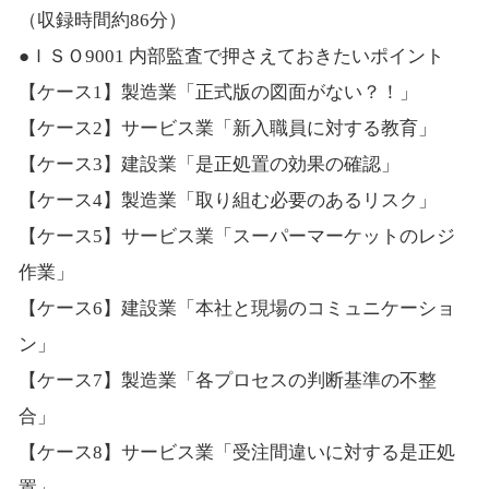
（収録時間約86分）
●ＩＳＯ9001 内部監査で押さえておきたいポイント
【ケース1】製造業「正式版の図面がない？！」
【ケース2】サービス業「新入職員に対する教育」
【ケース3】建設業「是正処置の効果の確認」
【ケース4】製造業「取り組む必要のあるリスク」
【ケース5】サービス業「スーパーマーケットのレジ
作業」
【ケース6】建設業「本社と現場のコミュニケーショ
ン」
【ケース7】製造業「各プロセスの判断基準の不整
合」
【ケース8】サービス業「受注間違いに対する是正処
置」