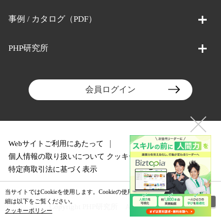
事例 / カタログ（PDF）
PHP研究所
会員ログイン
Webサイトご利用にあたって
個人情報の取り扱いについて
クッキーポリシー
特定商取引法に基づく表示
当サイトではCookieを使用します。Cookieの使用に関する詳
閉じる
細は以下をご覧ください。
Copyright PHP研究所 All rights reserved.
クッキーポリシー