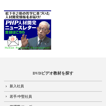
DVDビデオ教材を探す
新入社員
若手/中堅社員