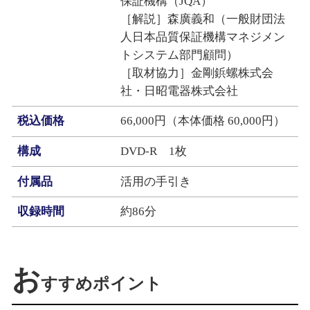
保証機構（JQA）
［解説］森廣義和（一般財団法
人日本品質保証機構マネジメン
トシステム部門顧問）
［取材協力］金剛鋲螺株式会
社・日昭電器株式会社
税込価格
66,000円（本体価格 60,000円）
構成
DVD‐R 1枚
付属品
活用の手引き
収録時間
約86分
お
すすめポイント