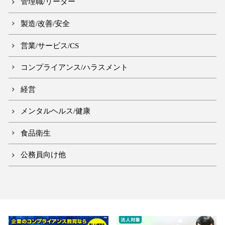
管理職/リーダー
製造/改善/安全
営業/サービス/CS
コンプライアンス/ハラスメント
経営
メンタルヘルス/健康
食品衛生
公務員向け他