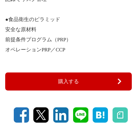
●食品衛生のピラミッド
安全な原材料
前提条件プログラム（PRP）
オペレーションPRP／CCP
購入する