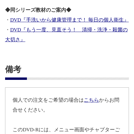
◆同シリーズ教材のご案内◆
・
DVD『手洗いから健康管理まで！ 毎日の個人衛生』
・
DVD『もう一度、見直そう！ 清掃・洗浄・殺菌の
大切さ』
備考
個人での注文をご希望の場合は
こちら
からお問
合せください。
このDVD-Rには、メニュー画面やチャプターご