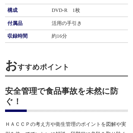
構成
DVD‐R 1枚
付属品
活用の手引き
収録時間
約16分
お
すすめポイント
安全管理で食品事故を未然に防
ぐ！
ＨＡＣＣＰの考え方や衛生管理のポイントを図解や実