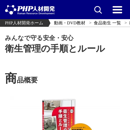
PHP人材開発ホーム
動画・DVD教材
食品衛生 一覧
みんなで守る安全・安心
衛生管理の手順とルール
商
品概要