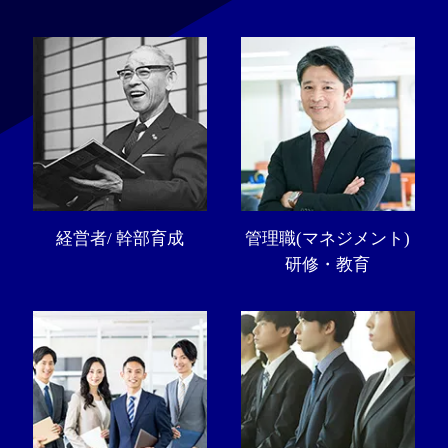
経営者/ 幹部育成
管理職(マネジメント)
研修・教育