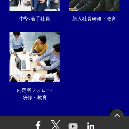
中堅/若手社員
新入社員研修・教育
内定者フォロー/
研修・教育