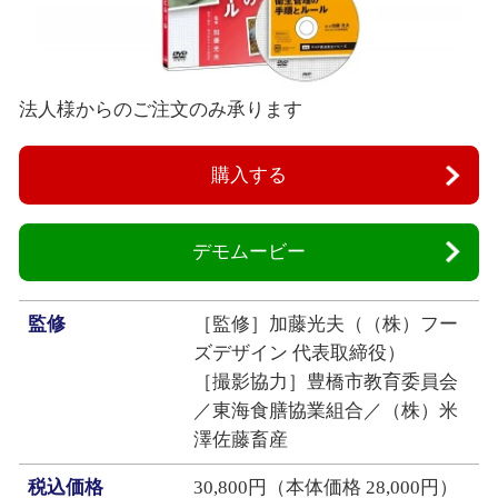
法人様からのご注文のみ承ります
購入する
デモムービー
監修
［監修］加藤光夫（（株）フー
ズデザイン 代表取締役）
［撮影協力］豊橋市教育委員会
／東海食膳協業組合／（株）米
澤佐藤畜産
税込価格
30,800円（本体価格 28,000円）