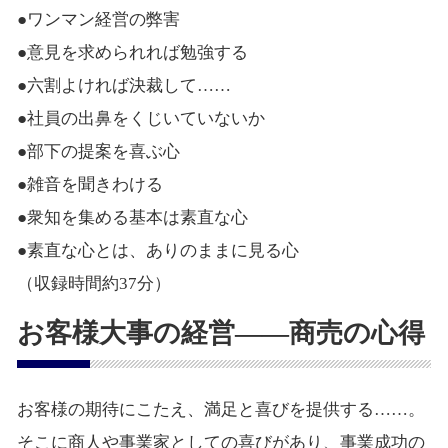
●ワンマン経営の弊害
●意見を求められれば勉強する
●六割よければ決裁して……
●社員の出鼻をくじいていないか
●部下の提案を喜ぶ心
●雑音を聞きわける
●衆知を集める基本は素直な心
●素直な心とは、ありのままに見る心
（収録時間約37分）
お客様大事の経営――商売の心得
お客様の期待にこたえ、満足と喜びを提供する……。
そこに商人や事業家としての喜びがあり、事業成功の