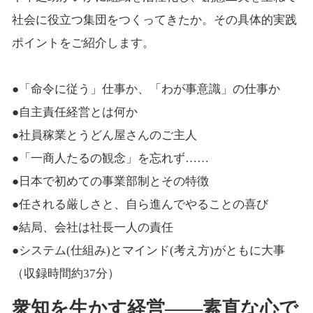
社会に役立つ集団をつくってきたか。その具体的実践
ポイントをご紹介します。
●「命令に従う」仕事か、「わが事意識」の仕事か
●自主責任経営とは何か
●社員稼業とうどん屋さんのご主人
●「一商人たるの観念」を忘れず……
●日本で初めての事業部制とその特徴
●任される厳しさと、自ら進んでやることの喜び
●結局、会社は社長一人の責任
●システム(仕組み)とマインド(考え方)がともに大事
（収録時間約37分）
衆知を生かす経営――素直な心で