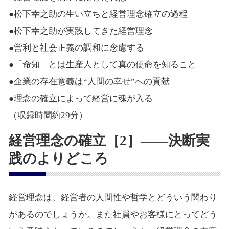
●松下幸之助の生い立ちと経営理念確立の過程
●松下幸之助が実践してきた経営理念
●営利と社会正義の調和に念慮する
●「命知」とは生産人として真の使命を知ること
●企業の存在意義は“人間の幸せ”への貢献
●理念の確立によって経営に魂が入る
（収録時間約29分）
経営理念の確立［2］――決断実
践のよりどころ
経営理念は、経営者の人間性や哲学とどういう関わり
があるのでしょうか。また社員やお客様にとってどう