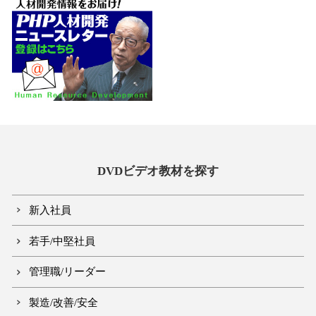
DVDビデオ教材を探す
新入社員
若手/中堅社員
管理職/リーダー
製造/改善/安全