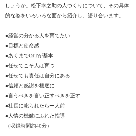
しょうか。松下幸之助の人づくりについて、その具体
的な姿をいろいろな面から紹介し、語り合います。
●経営の分かる人を育てたい
●目標と使命感
●あくまでOJTが基本
●任せてこそ人は育つ
●任せても責任は自分にある
●信頼と感謝を根底に
●言うべきを言い正すべきを正す
●社長に叱られたら一人前
●人情の機微にふれた指導
（収録時間約40分）