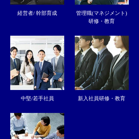
経営者/ 幹部育成
管理職(マネジメント)
研修・教育
中堅/若手社員
新入社員研修・教育