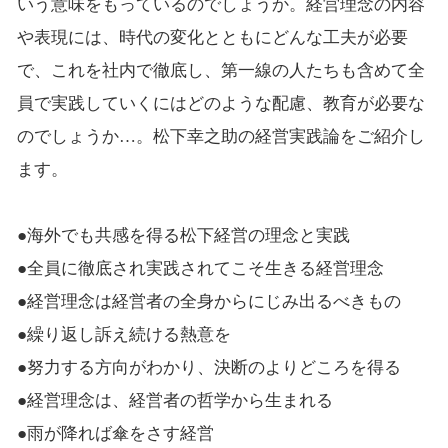
いう意味をもっているのでしょうか。経営理念の内容
や表現には、時代の変化とともにどんな工夫が必要
で、これを社内で徹底し、第一線の人たちも含めて全
員で実践していくにはどのような配慮、教育が必要な
のでしょうか…。松下幸之助の経営実践論をご紹介し
ます。
●海外でも共感を得る松下経営の理念と実践
●全員に徹底され実践されてこそ生きる経営理念
●経営理念は経営者の全身からにじみ出るべきもの
●繰り返し訴え続ける熱意を
●努力する方向がわかり、決断のよりどころを得る
●経営理念は、経営者の哲学から生まれる
●雨が降れば傘をさす経営