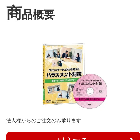
商
品概要
法人様からのご注文のみ承ります