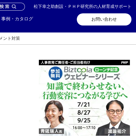
松下幸之助創設・ＰＨＰ研究所の人材育成サポート
問い合わせ
メールマガジン登録
事例・カタログ
お問い合わせ
メント対策