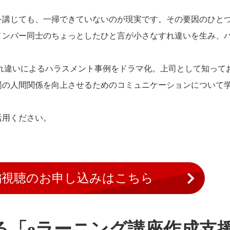
を講じても、一掃できていないのが現実です。その要因のひと
メンバー同士のちょっとしたひと言が小さなすれ違いを生み、
れ違いによるハラスメント事例をドラマ化。上司として知って
場の人間関係を向上させるためのコミュニケーションについて
活用ください。
編視聴のお申し込みはこちら
る「eラーニング講座作成支