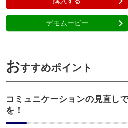
購入する
デモムービー
お
すすめポイント
コミュニケーションの見直し
を！