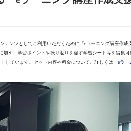
コンテンツとしてご利用いただくために「eラーニング講座作成
）に加え、学習ポイントや振り返りを促す学習シート等を編集可
ordデータ）でセットしています。セット内容や料金について、詳しくは
「eラー