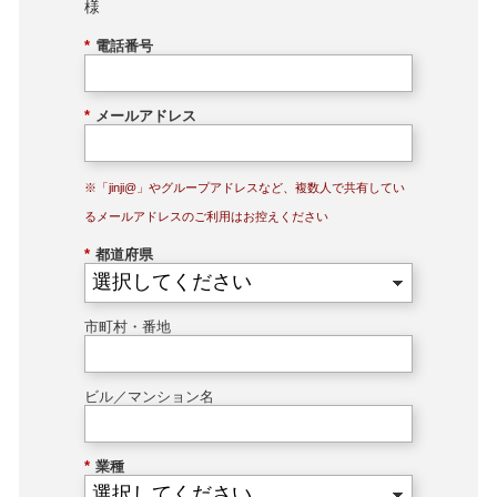
様
*
電話番号
*
メールアドレス
※「jinji@」やグループアドレスなど、複数人で共有してい
るメールアドレスのご利用はお控えください
*
都道府県
市町村・番地
ビル／マンション名
*
業種