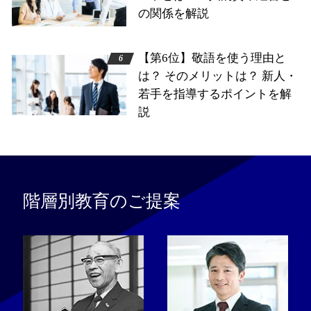
の関係を解説
【第6位】敬語を使う理由と
は？ そのメリットは？ 新人・
若手を指導するポイントを解
説
階層別教育のご提案