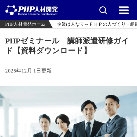
PHP人材開発ホーム
企業は人なり～ＰＨＰの人づくり・組
PHPゼミナール 講師派遣研修ガイ
ド【資料ダウンロード】
2025年12月 1日更新