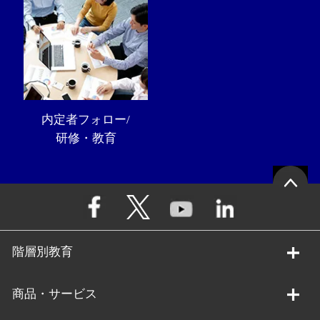
内定者フォロー/
研修・教育
階層別教育
商品・サービス