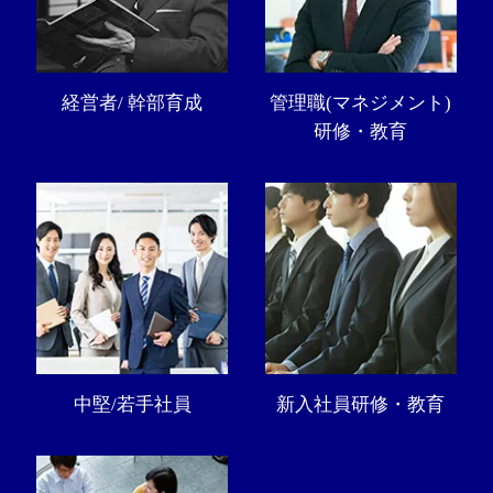
経営者/ 幹部育成
管理職(マネジメント)
研修・教育
中堅/若手社員
新入社員研修・教育