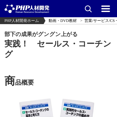
PHP人材開発ホーム
動画・DVD教材
営業/サービス/CS
部下の成果がグングン上がる
実践！ セールス・コーチン
グ
商
品概要