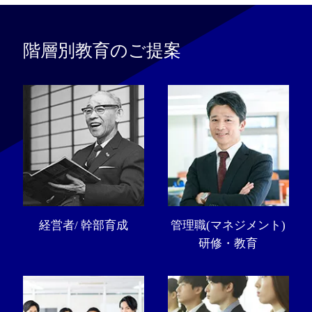
階層別教育のご提案
経営者/ 幹部育成
管理職(マネジメント)
研修・教育