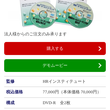
法人様からのご注文のみ承ります
購入する
デモムービー
監修
HRインスティテュート
税込価格
77,000円（本体価格 70,000円）
構成
DVD‐R 全2枚