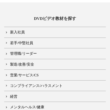
DVDビデオ教材を探す
新入社員
若手/中堅社員
管理職/リーダー
製造/改善/安全
営業/サービス/CS
コンプライアンス/ハラスメント
経営
メンタルヘルス/健康