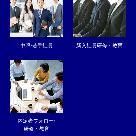
中堅/若手社員
新入社員研修・教育
内定者フォロー/
研修・教育