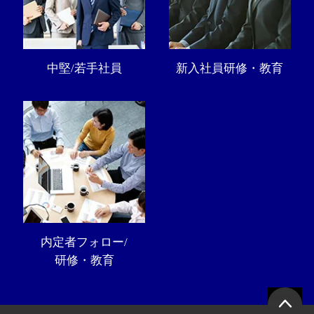
中堅/若手社員
新入社員研修・教育
内定者フォロー/
研修・教育