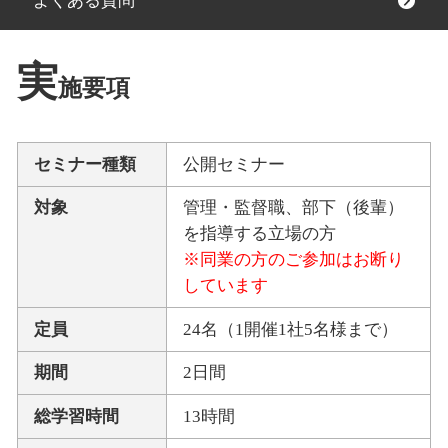
よくある質問
実
施要項
セミナー種類
公開セミナー
対象
管理・監督職、部下（後輩）
を指導する立場の方
※同業の方のご参加はお断り
しています
定員
24名（1開催1社5名様まで）
期間
2日間
総学習時間
13時間