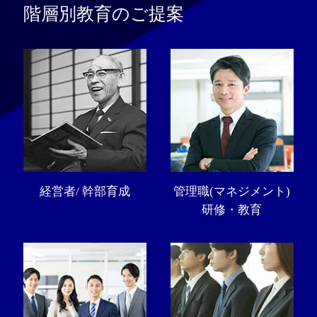
階層別教育のご提案
経営者/ 幹部育成
管理職(マネジメント)
研修・教育