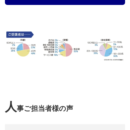
人
事ご担当者様の声