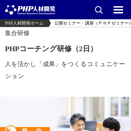
PHP人材開発ホーム
公開セミナー・講座（ＰＨＰゼミナー
集合研修
PHPコーチング研修（2日）
人を活かし「成果」をつくるコミュニケー
ション