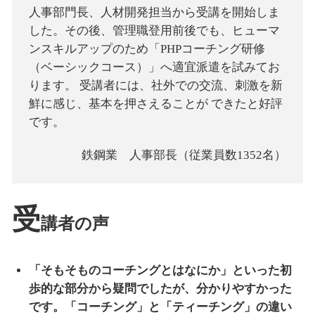
人事部門長、人材開発担当から受講を開始しま
した。その後、管理職登用前後でも、ヒューマ
ンスキルアップのため「PHPコーチング研修
（ベーシックコース）」へ適宜派遣を試みてお
ります。 受講者には、社外での交流、刺激を新
鮮に感じ、基本を押さえることが できたと好評
です。
鉄鋼業 人事部長（従業員数1352名）
受
講者の声
「そもそものコーチングとはなにか」といった初
歩的な部分から疑問でしたが、分かりやすかった
です。「コーチング」と「ティーチング」の違い