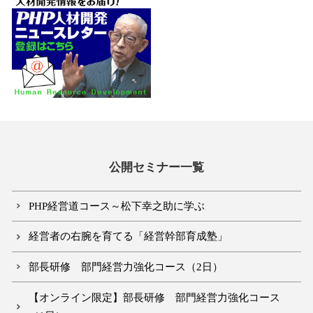
公開セミナー一覧
PHP経営道コース～松下幸之助に学ぶ
経営者の右腕を育てる「経営幹部育成塾」
部長研修 部門経営力強化コース（2日）
【オンライン限定】部長研修 部門経営力強化コース