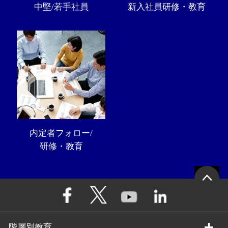
中堅/若手社員
新入社員研修・教育
内定者フォロー/
研修・教育
階層別教育