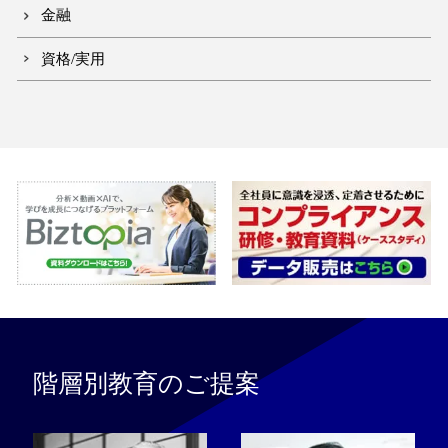
金融
資格/実用
階層別教育のご提案