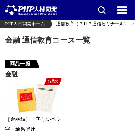
PHP人材開発ホーム
通信教育（ＰＨＰ通信ゼミナール）
金融 通信教育コース一覧
商品一覧
金融
お薦め
［金融編］「美しいペン
字」練習講座