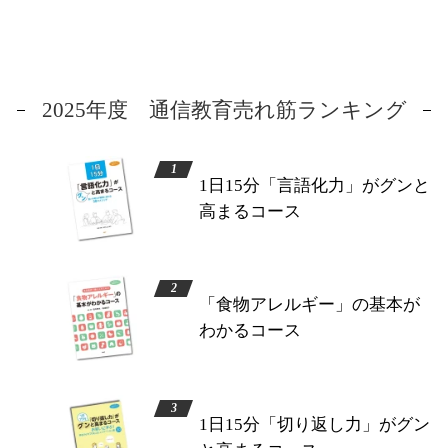
2025年度 通信教育売れ筋ランキング
1日15分「言語化力」がグンと
高まるコース
「食物アレルギー」の基本が
わかるコース
1日15分「切り返し力」がグン