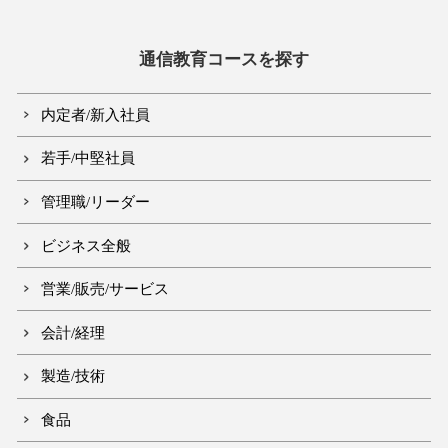
通信教育コースを探す
内定者/新入社員
若手/中堅社員
管理職/リーダー
ビジネス全般
営業/販売/サービス
会計/経理
製造/技術
食品