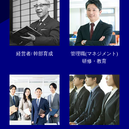
経営者/ 幹部育成
管理職(マネジメント)
研修・教育