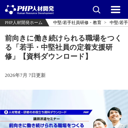
PHP人材開発ホーム
中堅/若手社員研修・教育
中堅/若
前向きに働き続けられる職場をつく
る「若手・中堅社員の定着支援研
修」【資料ダウンロード】
2026年7月 7日更新