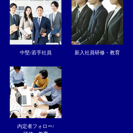
中堅/若手社員
新入社員研修・教育
内定者フォロー/