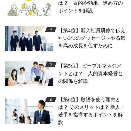
は？ 目的や効果、進め方の
ポイントを解説
【第4位】新入社員研修で伝え
たい3つのメッセージ～やる気
を高め成長を促すために
【第5位】 ピープルマネジメ
ントとは？ 人的資本経営と
の関係を解説
【第6位】敬語を使う理由と
は？ そのメリットは？ 新人・
若手を指導するポイントを解
説