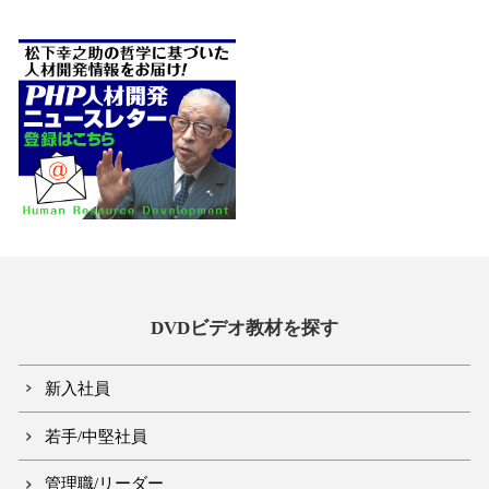
DVDビデオ教材を探す
新入社員
若手/中堅社員
管理職/リーダー