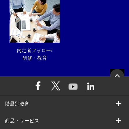
内定者フォロー/
研修・教育
階層別教育
商品・サービス