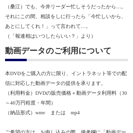
（桑江）でも、今井リーダー忙しそうだったから…。
それにこの間、相談をしに行ったら「今忙しいから、
あとにしてくれ！」って言われて…。
（「報連相はいつしたらいい？」より）
動画データのご利用について
本DVDをご購入の方に限り、イントラネット等での配
信に対応した動画データの提供を承ります。
（利用料金）DVDの販売価格＋動画データ利用料（30
～40万円程度・年間）
（納品形式）wmv または mp4
ご希望の方は、お申し込みの際、備考欄に「動画デー