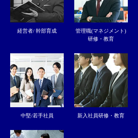
経営者/ 幹部育成
管理職(マネジメント)
研修・教育
中堅/若手社員
新入社員研修・教育