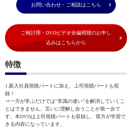
お問い合わせ・ご相談はこちら
ご検討用・DVDビデオ全編視聴のお申し
込みはこちらから
特徴
1.新入社員視聴パートに加え、上司視聴パートも収
録！
⇒一方が学ぶだけでは“常識の違い”を解消していくこ
とはできません。互いに理解し合うことが第一歩で
す。本DVDは上司視聴パートも収録し、双方が学習で
きる内容になっています。