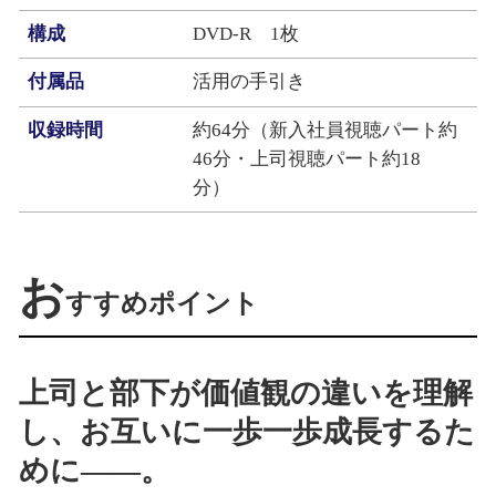
構成
DVD-R 1枚
付属品
活用の手引き
収録時間
約64分（新入社員視聴パート約
46分・上司視聴パート約18
分）
お
すすめポイント
上司と部下が価値観の違いを理解
し、お互いに一歩一歩成長するた
めに――。