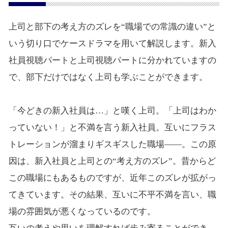
上司と部下の考え方のズレを“職場での常識の違い”と
いう切り口でケースドラマを用いて解説します。新入
社員視聴パートと上司視聴パートに分かれていますの
で、部下だけではなく上司も学ぶことができます。
「今どきの新入社員は…」と嘆く上司。「上司はわか
っていない！」と不満を言う新入社員。互いにフラス
トレーションが溜まりギスギスした職場――。この原
因は、新入社員と上司との“考え方のズレ”。昔からど
この職場にもあるものですが、近年このズレが拡がっ
てきています。その結果、互いに不平不満を言い、職
場の雰囲気が悪くなっているのです。