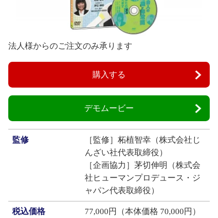
法人様からのご注文のみ承ります
購入する
デモムービー
監修
［監修］柘植智幸（株式会社じ
んざい社代表取締役）
［企画協力］茅切伸明（株式会
社ヒューマンプロデュース・ジ
ャパン代表取締役）
税込価格
77,000円（本体価格 70,000円）