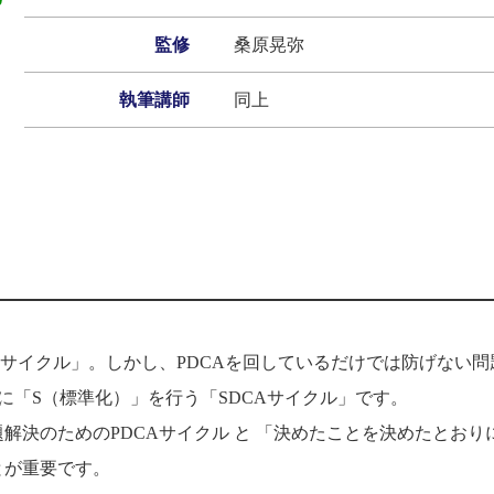
監修
桑原晃弥
執筆講師
同上
Aサイクル」。しかし、PDCAを回しているだけでは防げない問
に「S（標準化）」を行う「SDCAサイクル」です。
決のためのPDCAサイクル と 「決めたことを決めたとおり
とが重要です。