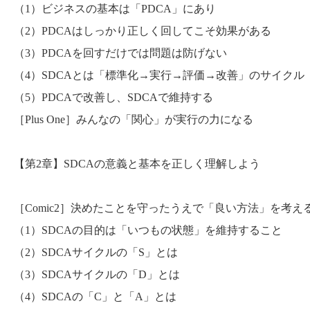
（1）ビジネスの基本は「PDCA」にあり
（2）PDCAはしっかり正しく回してこそ効果がある
（3）PDCAを回すだけでは問題は防げない
（4）SDCAとは「標準化→実行→評価→改善」のサイクル
（5）PDCAで改善し、SDCAで維持する
［Plus One］みんなの「関心」が実行の力になる
【第2章】SDCAの意義と基本を正しく理解しよう
［Comic2］決めたことを守ったうえで「良い方法」を考え
（1）SDCAの目的は「いつもの状態」を維持すること
（2）SDCAサイクルの「S」とは
（3）SDCAサイクルの「D」とは
（4）SDCAの「C」と「A」とは