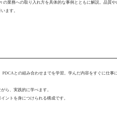
日々の業務への取り入れ方を具体的な事例とともに解説。品質や
養います。
、PDCAとの組み合わせまでを学習。学んだ内容をすぐに仕事
ながら、実践的に学べます。
ポイントを身につけられる構成です。