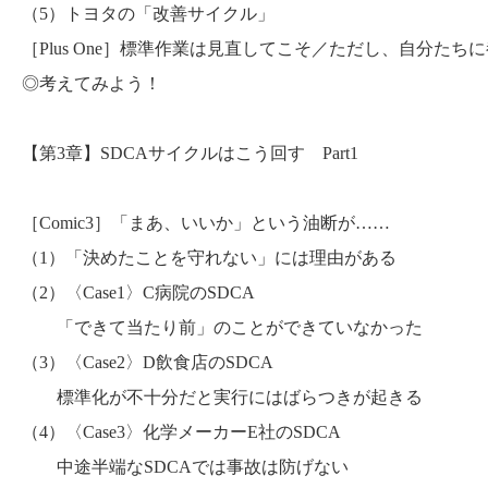
（5）トヨタの「改善サイクル」
［Plus One］標準作業は見直してこそ／ただし、自分た
◎考えてみよう！
【第3章】SDCAサイクルはこう回す Part1
［Comic3］「まあ、いいか」という油断が……
（1）「決めたことを守れない」には理由がある
（2）〈Case1〉C病院のSDCA
「できて当たり前」のことができていなかった
（3）〈Case2〉D飲食店のSDCA
標準化が不十分だと実行にはばらつきが起きる
（4）〈Case3〉化学メーカーE社のSDCA
中途半端なSDCAでは事故は防げない