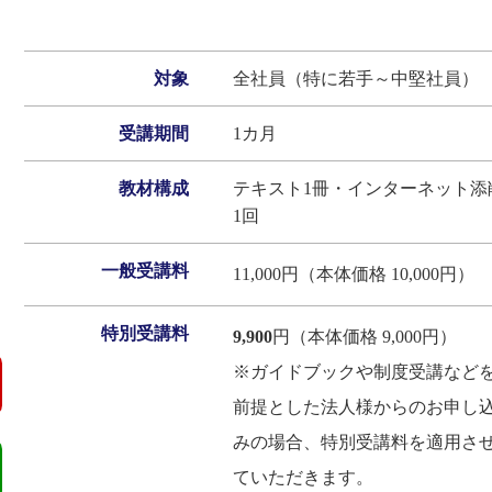
対象
全社員（特に若手～中堅社員）
受講期間
1カ月
教材構成
テキスト1冊・インターネット添
1回
一般受講料
11,000円（本体価格 10,000円）
特別受講料
9,900
円（本体価格 9,000円）
※ガイドブックや制度受講など
前提とした法人様からのお申し
みの場合、特別受講料を適用さ
ていただきます。