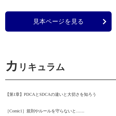
見本ページを見る
カ
リキュラム
【第1章】PDCAとSDCAの違いと大切さを知ろう
［Comic1］規則やルールを守らないと……