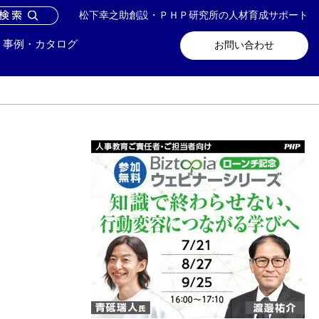
松下幸之助創設・ＰＨＰ研究所の人材育成サポート
問い合わせ
メールマガジン登録
事例・カタログ
お問い合わせ