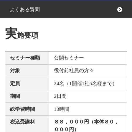
よくある質問
実
施要項
セミナー種類
公開セミナー
対象
役付前社員の方々
定員
24名（1開催1社5名様まで）
期間
2日間
総学習時間
13時間
税込受講料
８８，０００円（本体８０，
０００円）