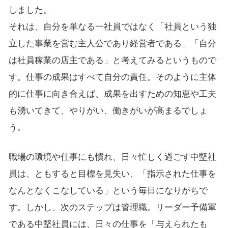
しました。
それは、自分を単なる一社員ではなく「社員という独
立した事業を営む主人公であり経営者である」「自分
は社員稼業の店主である」と考えてみるというもので
す。仕事の成果はすべて自分の責任。そのように主体
的に仕事に向き合えば、成果を出すための知恵や工夫
も湧いてきて、やりがい、働きがいが高まるでしょ
う。
職場の環境や仕事にも慣れ、日々忙しく過ごす中堅社
員は、ともすると目標を見失い、「指示された仕事を
なんとなくこなしている」という毎日になりがちで
す。しかし、次のステップは管理職。リーダー予備軍
である中堅社員には、日々の仕事を「与えられたも