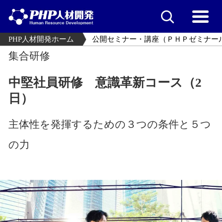
PHP人材開発ホーム
公開セミナー・講座（ＰＨＰゼミナー
集合研修
中堅社員研修 意識革新コース（2
日）
主体性を発揮するための３つの条件と５つ
の力