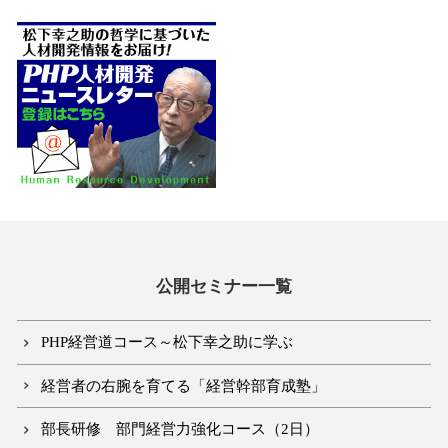
公開セミナー一覧
PHP経営道コース～松下幸之助に学ぶ
経営者の右腕を育てる「経営幹部育成塾」
部長研修 部門経営力強化コース（2日）