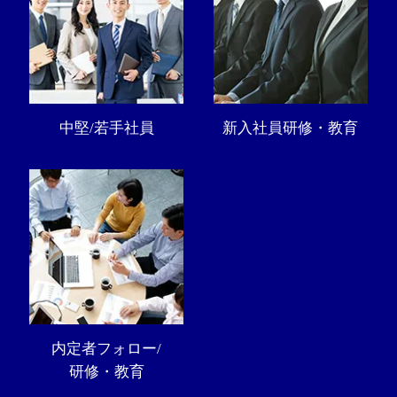
中堅/若手社員
新入社員研修・教育
内定者フォロー/
研修・教育