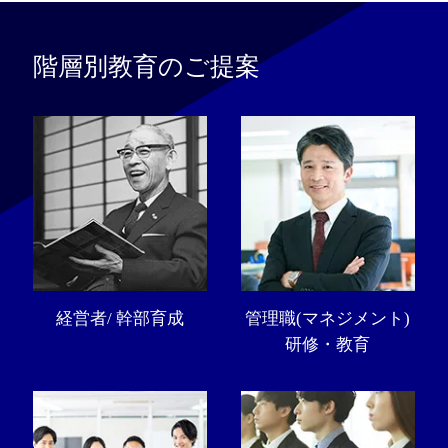
階層別教育のご提案
経営者/ 幹部育成
管理職(マネジメント)
研修・教育