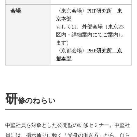
会場
〈東京会場〉
PHP研究所 東
京本部
もしくは、外部会場（東京23
区内・詳細案内にてご案内し
ます）
〈京都会場〉
PHP研究所 京
都本部
研
修のねらい
中堅社員を対象とした公開型の研修セミナー。中堅社
員には、指示通りに動く「受身の働き方」から、自ら