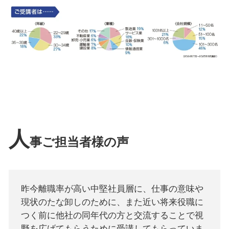
人
事ご担当者様の声
昨今離職率が高い中堅社員層に、仕事の意味や
現状のたな卸しのために、また近い将来役職に
つく前に他社の同年代の方と交流することで視
野を広げてもらうために受講してもらっていま