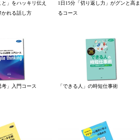
こと」をハッキリ伝え
1日15分「切り返し力」がグンと高
好かれる話し方
るコース
思考」入門コース
「できる人」の時短仕事術