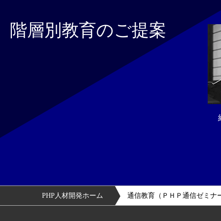
階層別教育のご提案
PHP人材開発ホーム
通信教育（ＰＨＰ通信ゼミナ