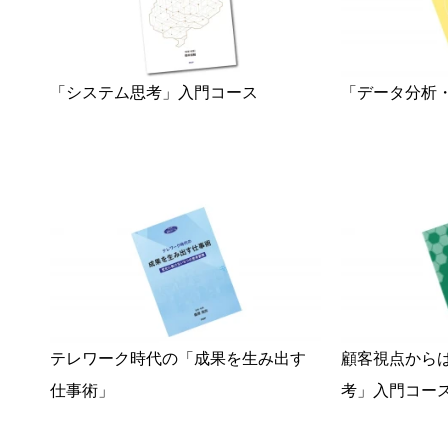
「システム思考」入門コース
「データ分析
テレワーク時代の「成果を生み出す
顧客視点から
仕事術」
考」入門コー