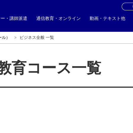
お
ナー・講師派遣
通信教育・オンライン
動画・テキスト他
ール）
ビジネス全般 一覧
信教育コース一覧