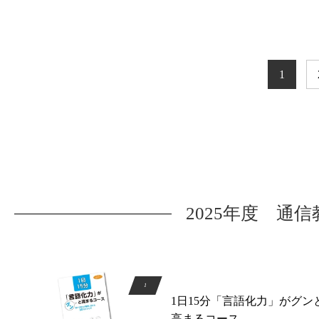
1
2025年度 通
1日15分「言語化力」がグン
高まるコース