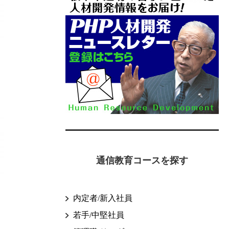
通信教育コースを探す
内定者/新入社員
若手/中堅社員