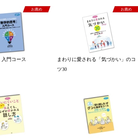
お薦め
お薦め
」入門コース
まわりに愛される「気づかい」のコ
ツ30