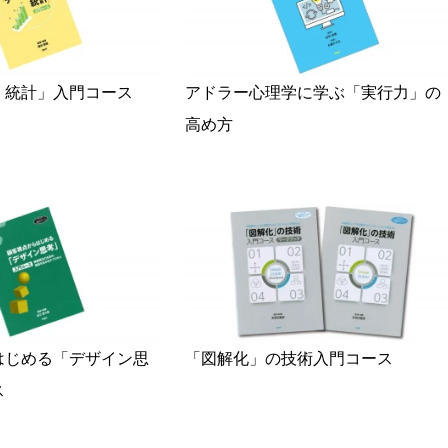
・統計」入門コース
アドラー心理学に学ぶ「実行力」の
高め方
はじめる「デザイン思
「図解化」の技術入門コース
ス