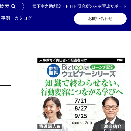
松下幸之助創設・ＰＨＰ研究所の人材育成サポート
問い合わせ
メールマガジン登録
事例・カタログ
お問い合わせ