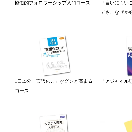
協働的フォロワーシップ入門コース
「言いにくい
ても、なぜか
1日15分「言語化力」がグンと高まる
「アジャイル
コース