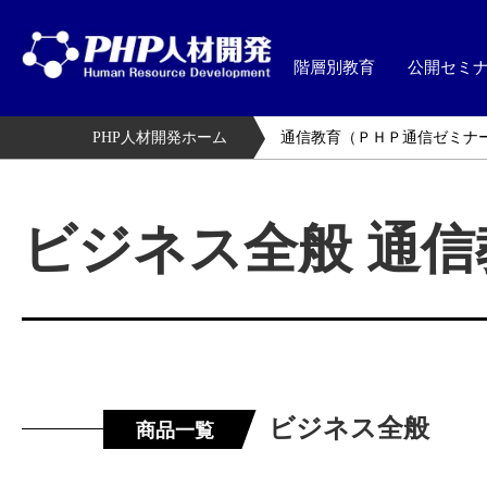
階層別教育
公開セミ
PHP人材開発ホーム
通信教育（ＰＨＰ通信ゼミナ
ビジネス全般 通
ビジネス全般
商品一覧