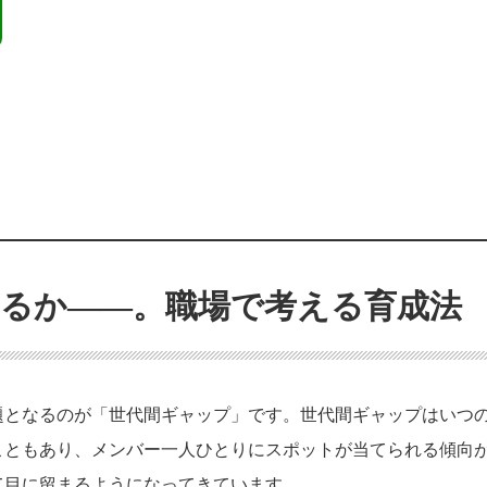
てるか――。職場で考える育成法
題となるのが「世代間ギャップ」です。世代間ギャップはいつ
こともあり、メンバー一人ひとりにスポットが当てられる傾向
て目に留まるようになってきています。