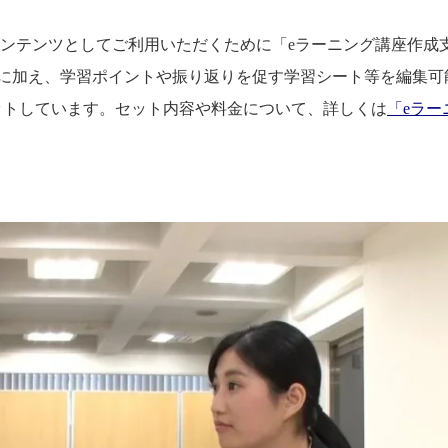
コンテンツとしてご利用いただくために「eラーニング講座作成
）に加え、学習ポイントや振り返りを促す学習シート等を編集可
ordデータ）でセットしています。セット内容や料金について、詳しくは
「eラー