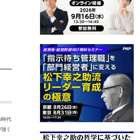
の時代
が強く