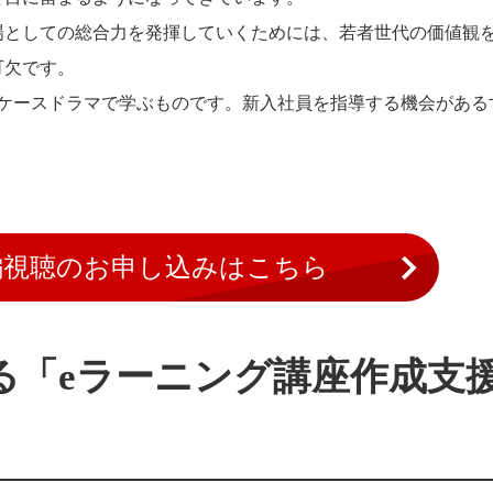
場としての総合力を発揮していくためには、若者世代の価値観
可欠です。
のケースドラマで学ぶものです。新入社員を指導する機会がある
編視聴のお申し込みはこちら
る「eラーニング講座作成支