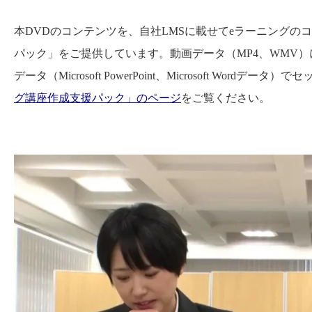
本DVDのコンテンツを、自社LMSに載せてeラーニングの
パック」をご提供しています。動画データ（MP4、WMV
データ（Microsoft PowerPoint、Microsoft W
グ講座作成支援パック」のページ
をご覧ください。