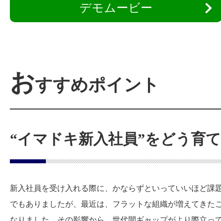
デモムービー
お
すすめポイント
“イマドキ新入社員”をどう育
新入社員を受け入れる際に、かならずといっていいほど課
でもありましたが、最近は、フラットな組織が増えてきた
なりました。その影響から、世代間ギャップがより際立っ