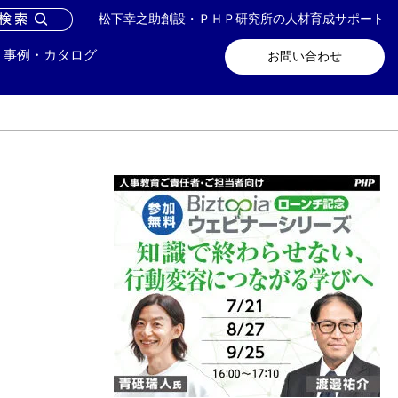
松下幸之助創設・ＰＨＰ研究所の人材育成サポート
問い合わせ
メールマガジン登録
事例・カタログ
お問い合わせ