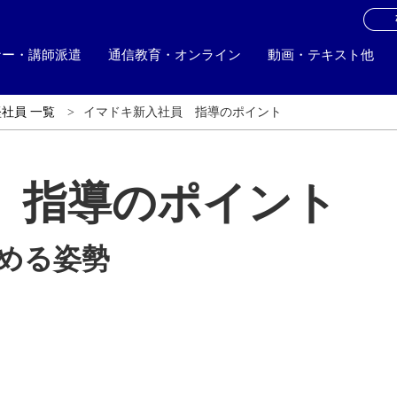
お
ナー・講師派遣
通信教育・オンライン
動画・テキスト他
堅社員 一覧
イマドキ新入社員 指導のポイント
 指導のポイント
埋める姿勢