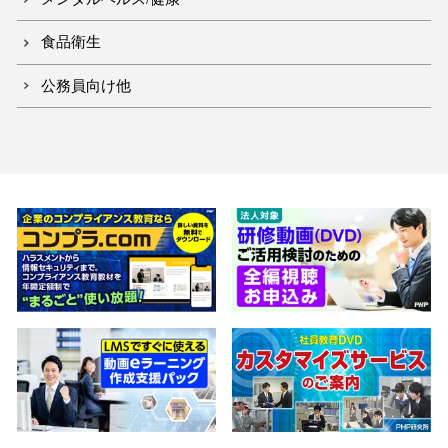
食品衛生
公務員向け他