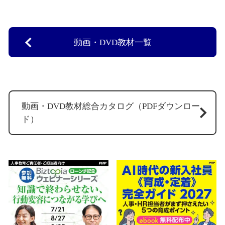
動画・DVD教材一覧
動画・DVD教材総合カタログ（PDFダウンロー
ド）