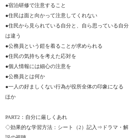
●宿泊研修で注意すること
●住民は面と向かって注意してくれない
●住民から見られている自分と、自ら思っている自分
は違う
●公務員という鎧を着ることが求められる
●住民の気持ちを考えた応対を
●個人情報には細心の注意を
●公務員とは何か
●一人の好ましくない行為が役所全体の印象になる
ほか
PART2：自分に厳しくあれ
◇効果的な学習方法：シート（2）記入⇒ドラマ・解
説の視聴