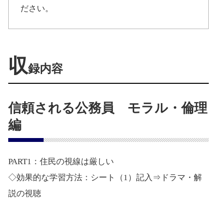
ださい。
収
録内容
信頼される公務員 モラル・倫理
編
PART1：住民の視線は厳しい
◇効果的な学習方法：シート（1）記入⇒ドラマ・解
説の視聴