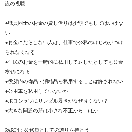
説の視聴
●職員同士のお金の貸し借りは少額でもしてはいけな
い
●お金にだらしない人は、仕事で公私のけじめがつけ
られなくなる
●住民のお金を一時的に私用して返したとしても公金
横領になる
●役所内の備品・消耗品を私用することは許されない
●公用車を私用していないか
●ポロシャツにサンダル履きがなぜ良くない？
●大きな問題の芽は小さな不正から ほか
PART4：公務員としての誇りを持とう