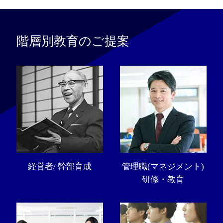
階層別教育のご提案
経営者/ 幹部育成
管理職(マネジメント)
研修・教育