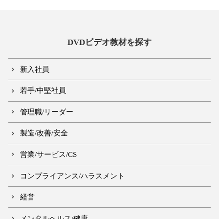
DVDビデオ教材を探す
新入社員
若手/中堅社員
管理職/リーダー
製造/改善/安全
営業/サービス/CS
コンプライアンス/ハラスメント
経営
メンタルヘルス/健康