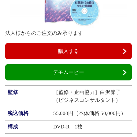
法人様からのご注文のみ承ります
購入する
デモムービー
監修
［監修・企画協力］白沢節子
（ビジネスコンサルタント）
税込価格
55,000円（本体価格 50,000円）
構成
DVD‐R 1枚