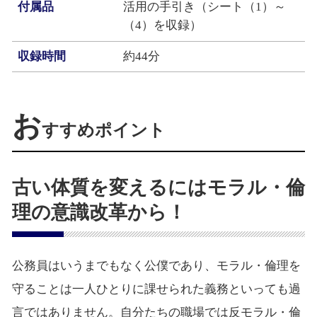
付属品
活用の手引き（シート（1）～
（4）を収録）
収録時間
約44分
お
すすめポイント
古い体質を変えるにはモラル・倫
理の意識改革から！
公務員はいうまでもなく公僕であり、モラル・倫理を
守ることは一人ひとりに課せられた義務といっても過
言ではありません。自分たちの職場では反モラル・倫