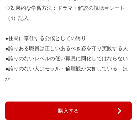
◇効果的な学習方法：ドラマ・解説の視聴⇒シート
（4）記入
●住民に奉仕する公僕としての誇り
●誇りある職員は正しいあるべき姿を守り実践する人
●誇りのないレベルの低い職員に同化してはならない
●誇りのない人はモラル・倫理観が欠如している ほ
か
購入する