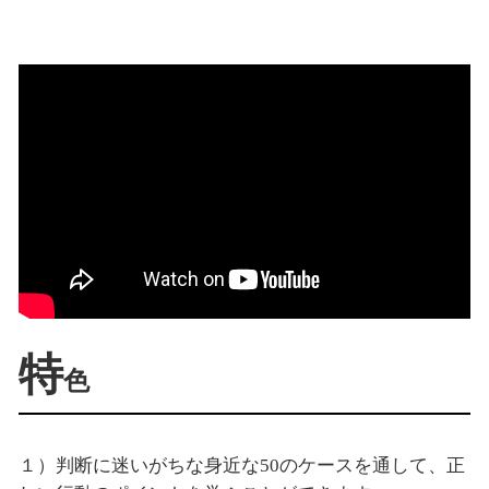
特
色
１）判断に迷いがちな身近な50のケースを通して、正