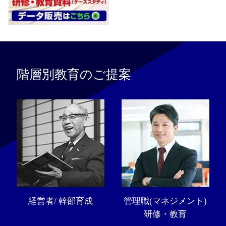
階層別教育のご提案
経営者/ 幹部育成
管理職(マネジメント)
研修・教育