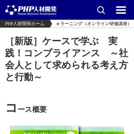
PHP人材開発ホーム
ｅラーニング（オンライン研修講座）
［新版］ケースで学ぶ 実
践！コンプライアンス ～社
会人として求められる考え方
と行動～
コ
ース概要