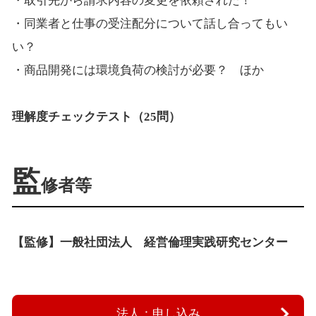
・取引先から請求内容の変更を依頼された！
・同業者と仕事の受注配分について話し合ってもい
い？
・商品開発には環境負荷の検討が必要？ ほか
理解度チェックテスト（25問）
監
修者等
【監修】一般社団法人 経営倫理実践研究センター
法人：申し込み