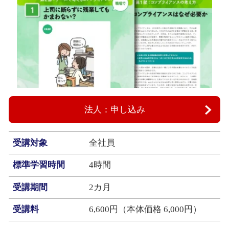
法人：申し込み
受講対象
全社員
標準学習時間
4時間
受講期間
2カ月
受講料
6,600円（本体価格 6,000円）