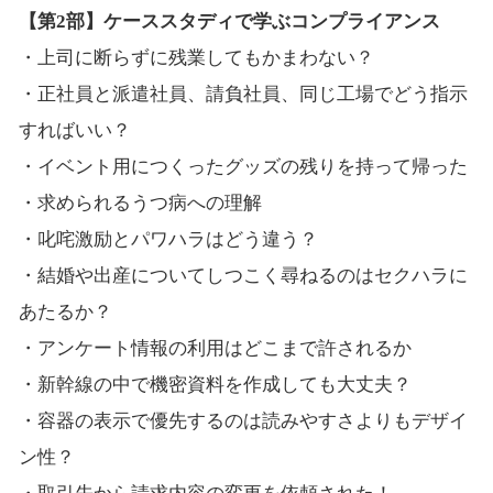
【第2部】ケーススタディで学ぶコンプライアンス
・上司に断らずに残業してもかまわない？
・正社員と派遣社員、請負社員、同じ工場でどう指示
すればいい？
・イベント用につくったグッズの残りを持って帰った
・求められるうつ病への理解
・叱咤激励とパワハラはどう違う？
・結婚や出産についてしつこく尋ねるのはセクハラに
あたるか？
・アンケート情報の利用はどこまで許されるか
・新幹線の中で機密資料を作成しても大丈夫？
・容器の表示で優先するのは読みやすさよりもデザイ
ン性？