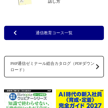
話し方
通信教育コース一覧
PHP通信ゼミナール総合カタログ（PDFダウン
ロード）