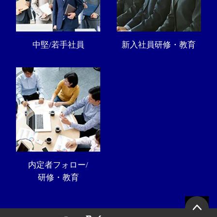
中堅/若手社員
新入社員研修・教育
内定者フォロー/
研修・教育