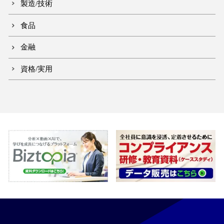
製造/技術
食品
金融
資格/実用