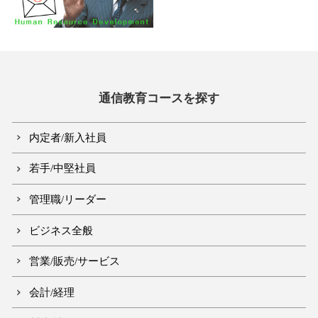
通信教育コースを探す
内定者/新入社員
若手/中堅社員
管理職/リーダー
ビジネス全般
営業/販売/サービス
会計/経理