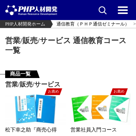
PHP人材開発ホーム
通信教育（ＰＨＰ通信ゼミナール）
営業/販売/サービス 通信教育コース
一覧
商品一覧
営業/販売/サービス
お薦め
お薦め
松下幸之助『商売心得
営業社員入門コース