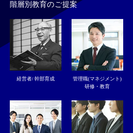
階層別教育のご提案
経営者/ 幹部育成
管理職(マネジメント)
研修・教育