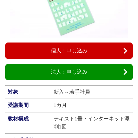
個人：申し込み
法人：申し込み
対象
新入～若手社員
受講期間
1カ月
教材構成
テキスト1冊・インターネット添
削1回