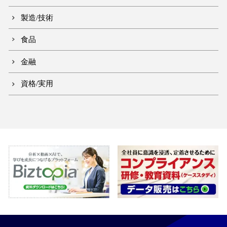
製造/技術
食品
金融
資格/実用