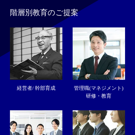
階層別教育のご提案
経営者/ 幹部育成
管理職(マネジメント)
研修・教育