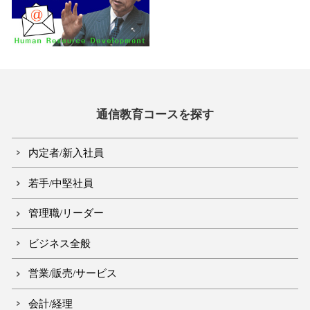
通信教育コースを探す
内定者/新入社員
若手/中堅社員
管理職/リーダー
ビジネス全般
営業/販売/サービス
会計/経理