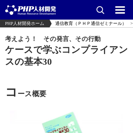
PHP人材開発ホーム
通信教育（ＰＨＰ通信ゼミナール）
考えよう！ その発言、その行動
ケースで学ぶコンプライアン
スの基本30
コ
ース概要