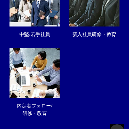
中堅/若手社員
新入社員研修・教育
内定者フォロー/
研修・教育