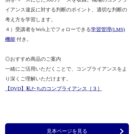
イアンス違反に対する判断のポイント、適切な判断の
考え方を学習します。
４）受講者をWeb上でフォローできる
学習管理(LMS)
機能
付き。
◎おすすめ商品のご案内
一緒にご活用いただくことで、コンプライアンスをよ
り深くご理解いただけます。
【DVD】私たちのコンプライアンス［３］
見本ページを見る