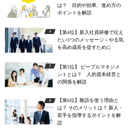
は？ 目的や効果、進め方の
ポイントを解説
【第4位】新入社員研修で伝え
たい3つのメッセージ～やる気
を高め成長を促すために
【第5位】 ピープルマネジメ
ントとは？ 人的資本経営と
の関係を解説
【第6位】敬語を使う理由と
は？ そのメリットは？ 新人・
若手を指導するポイントを解
説