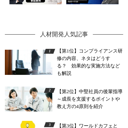
人材開発人気記事
【第1位】コンプライアンス研
修の内容、ネタはどうす
る？ 効果的な実施方法など
も解説
【第2位】中堅社員の後輩指導
～成長を支援するポイントや
教え方の4原則を紹介
【第3位】ワールドカフェと