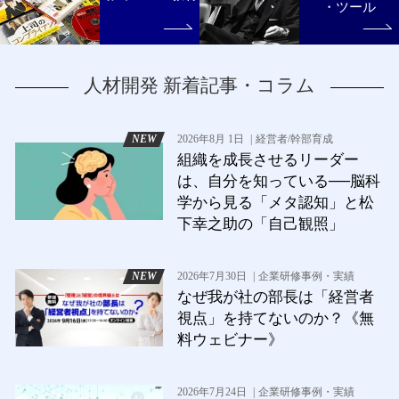
・ツール
人材開発 新着記事・コラム
2026年8月 1日
経営者/幹部育成
組織を成長させるリーダー
は、自分を知っている──脳科
学から見る「メタ認知」と松
下幸之助の「自己観照」
2026年7月30日
企業研修事例・実績
なぜ我が社の部長は「経営者
視点」を持てないのか？《無
料ウェビナー》
2026年7月24日
企業研修事例・実績