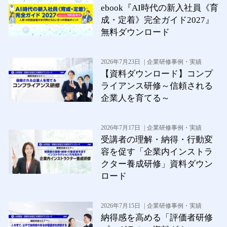
ebook『AI時代の新入社員《育
成・定着》完全ガイド2027』
無料ダウンロード
2026年7月23日
企業研修事例・実績
【資料ダウンロード】コンプ
ライアンス研修～信頼される
企業人を育てる～
2026年7月17日
企業研修事例・実績
受講者の理解・納得・行動変
容を促す「企業内インストラ
クター養成研修」資料ダウン
ロード
2026年7月15日
企業研修事例・実績
納得感を高める「評価者研修