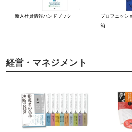
プロフェッシ
新入社員情報ハンドブック
箱
経営・マネジメント