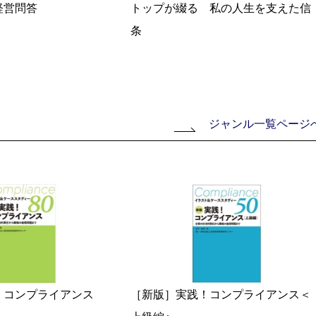
経営問答
トップが綴る 私の人生を支えた信
条
ジャンル一覧ページ
！コンプライアンス
［新版］実践！コンプライアンス＜