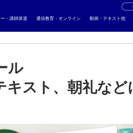
お
ナー・講師派遣
通信教育・オンライン
動画・テキスト他
ール
テキスト、朝礼など