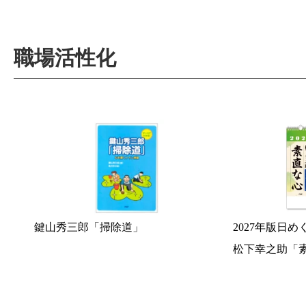
職場活性化
鍵山秀三郎「掃除道」
2027年版日
松下幸之助「