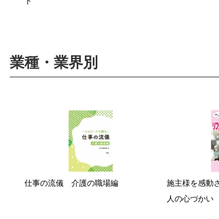
ト
業種・業界別
仕事の流儀 介護の職場編
施主様を感動
人の心づかい