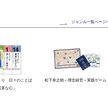
ジャンル一覧ページ
松下幸之助＜理念経営＞実践ゲーム
めくり 日々のことば
素直な心」