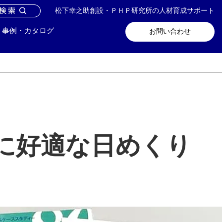
松下幸之助創設・ＰＨＰ研究所の人材育成サポート
問い合わせ
メールマガジン登録
事例・カタログ
お問い合わせ
に好適な日めくり