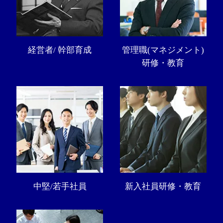
経営者/ 幹部育成
管理職(マネジメント)
研修・教育
中堅/若手社員
新入社員研修・教育