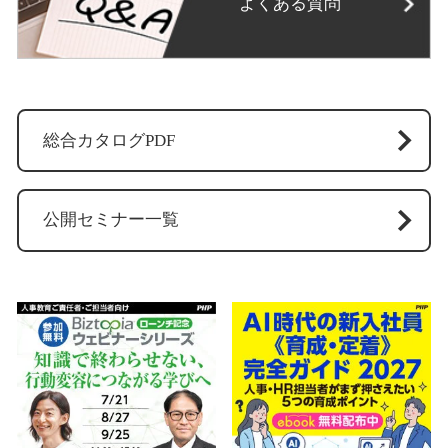
よくある質問
総合カタログPDF
公開セミナー一覧