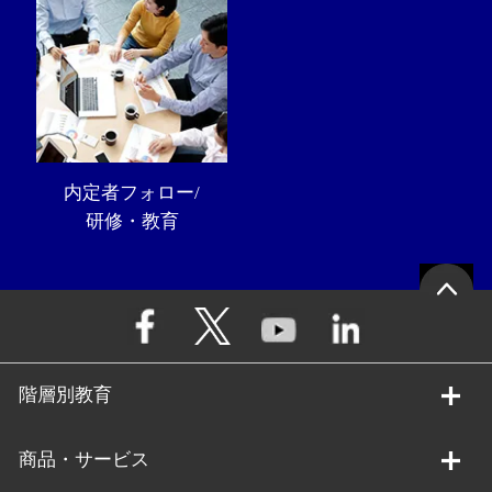
内定者フォロー/
研修・教育
階層別教育
商品・サービス