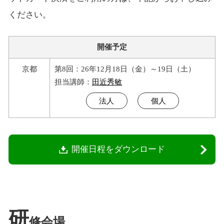
ください。
開催予定
京都
第8回：26年12月18日（金）～19日（土）
担当講師：
田近秀敏
法人
個人
開催日程をダウンロード
研
修会場