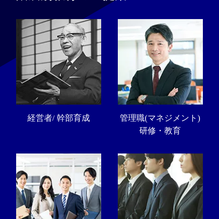
経営者/ 幹部育成
管理職(マネジメント)
研修・教育