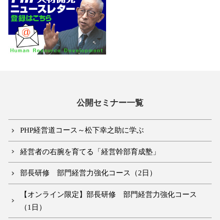
公開セミナー一覧
PHP経営道コース～松下幸之助に学ぶ
経営者の右腕を育てる「経営幹部育成塾」
部長研修 部門経営力強化コース（2日）
【オンライン限定】部長研修 部門経営力強化コース
（1日）