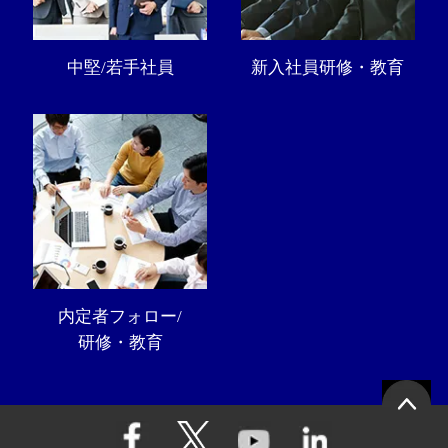
中堅/若手社員
新入社員研修・教育
内定者フォロー/
研修・教育