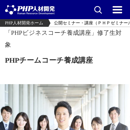
PHP人材開発ホーム
公開セミナー・講座（ＰＨＰゼミナー
「PHPビジネスコーチ養成講座」修了生対
象
PHPチームコーチ養成講座