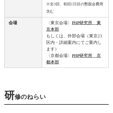
※全3回、初回1日目の懇親会費用
含む
会場
〈東京会場〉
PHP研究所 東
京本部
もしくは、外部会場（東京23
区内・詳細案内にてご案内し
ます）
〈京都会場〉
PHP研究所 京
都本部
研
修のねらい