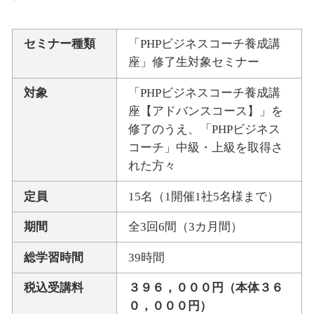
セミナー種類
「PHPビジネスコーチ養成講
座」修了生対象セミナー
対象
「PHPビジネスコーチ養成講
座【アドバンスコース】」を
修了のうえ、「PHPビジネス
コーチ」中級・上級を取得さ
れた方々
定員
15名（1開催1社5名様まで）
期間
全3回6間（3カ月間）
総学習時間
39時間
税込受講料
３９６，０００円（本体３６
０，０００円）