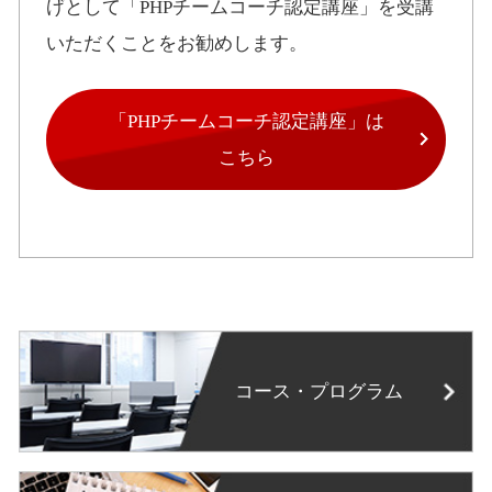
げとして「PHPチームコーチ認定講座」を受講
いただくことをお勧めします。
「PHPチームコーチ認定講座」は
こちら
コース・プログラム