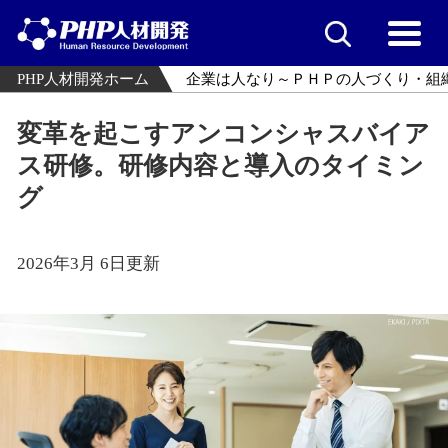
PHP人材開発ホーム
企業は人なり～ＰＨＰの人づくり・組
変革を起こすアンコンシャスバイア
ス研修。研修内容と導入のタイミン
グ
2026年3月 6日更新