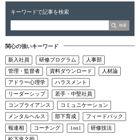
キーワードで記事を検索
関心の強いキーワード
新入社員
研修プログラム
人事部
管理・監督者
資料ダウンロード
人材論
アドラー心理学
ハラスメント
リーダーシップ
若手・中堅社員
コンプライアンス
コミュニケーション
メンタルヘルス
部下育成
フィードバック
報連相
コーチング
1on1
研修技法
松下幸之助