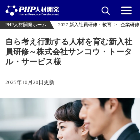
PHP人材開発ホーム
2027 新入社員研修・教育
企業研修
自ら考え行動する人材を育む新入社
員研修～株式会社サンコウ・トータ
ル・サービス様
2025年10月20日更新