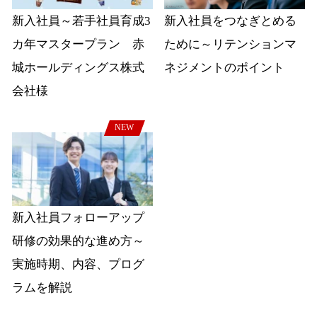
新入社員～若手社員育成3
新入社員をつなぎとめる
カ年マスタープラン 赤
ために～リテンションマ
城ホールディングス株式
ネジメントのポイント
会社様
NEW
新入社員フォローアップ
研修の効果的な進め方～
実施時期、内容、プログ
ラムを解説