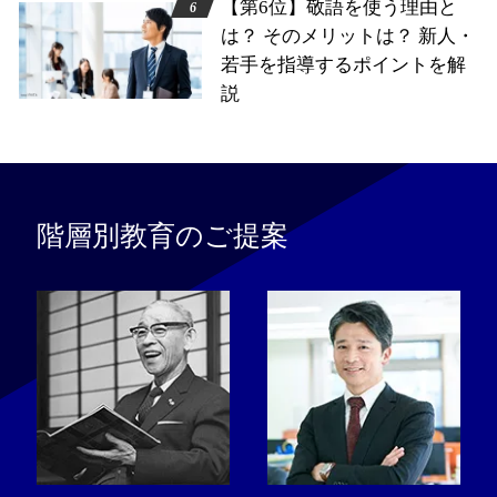
【第6位】敬語を使う理由と
は？ そのメリットは？ 新人・
若手を指導するポイントを解
説
階層別教育のご提案