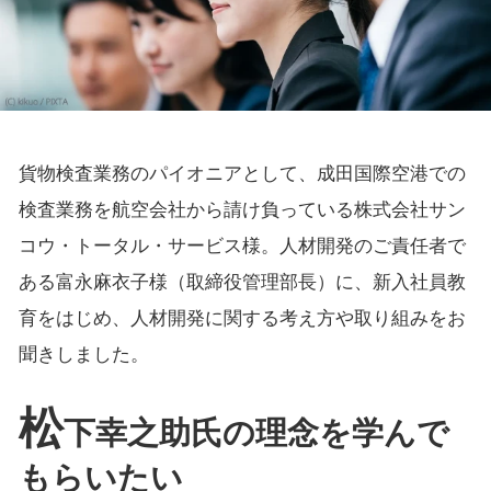
貨物検査業務のパイオニアとして、成田国際空港での
検査業務を航空会社から請け負っている株式会社サン
コウ・トータル・サービス様。人材開発のご責任者で
ある富永麻衣子様（取締役管理部長）に、新入社員教
育をはじめ、人材開発に関する考え方や取り組みをお
聞きしました。
松
下幸之助氏の理念を学んで
もらいたい