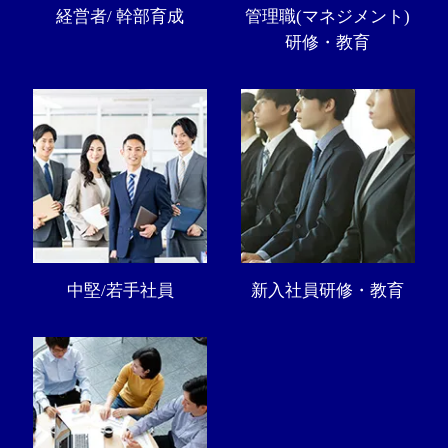
経営者/ 幹部育成
管理職(マネジメント)
研修・教育
中堅/若手社員
新入社員研修・教育