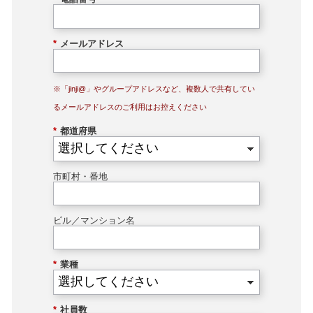
*
メールアドレス
※「jinji@」やグループアドレスなど、複数人で共有してい
るメールアドレスのご利用はお控えください
*
都道府県
市町村・番地
ビル／マンション名
*
業種
*
社員数