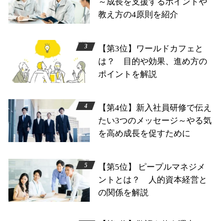
～成長を支援するポイントや
教え方の4原則を紹介
【第3位】ワールドカフェと
は？ 目的や効果、進め方の
ポイントを解説
【第4位】新入社員研修で伝え
たい3つのメッセージ～やる気
を高め成長を促すために
【第5位】 ピープルマネジメ
ントとは？ 人的資本経営と
の関係を解説