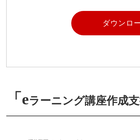
ダウンロ
「e
ラーニング講座作成支