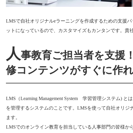
LMSで自社オリジナルeラーニングを作成するための支援
ットになっているので、カスタマイズもカンタンです。貴
人
事教育ご担当者を支援！
修コンテンツがすぐに作
LMS（Learning Management System 学習管
を管理するシステムのことです。LMSを使って自社オリジ
ます。
LMSでのオンライン教育を担当している人事部門の皆様か