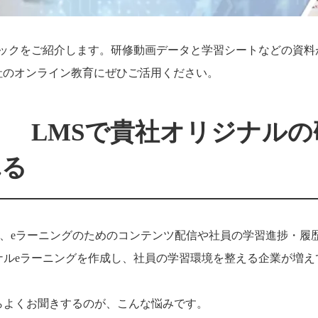
パックをご紹介します。研修動画データと学習シートなどの資料
社のオンライン教育にぜひご活用ください。
 LMSで貴社オリジナルの
れる
理システム) とは、eラーニングのためのコンテンツ配信や社員の学習進捗・
ナルeラーニングを作成し、社員の学習環境を整える企業が増え
らよくお聞きするのが、こんな悩みです。