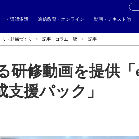
お
ナー・講師派遣
通信教育・オンライン
動画・テキスト他
くり・組織づくり
記事・コラム一覽
記事
る研修動画を提供「
成支援パック」