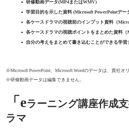
研修動画データ(MP4またはWMV)
学習目的を示した資料 (Microsoft PowerPointデー
各ケースドラマの視聴前のインプット資料（Microsoft
各ケースドラマの視聴ポイントをまとめた資料（Microso
自分の考えをまとめて書き込むことができる学習シート（
※Microsoft PowerPoint、Microsoft Wordの
※研修動画データは編集できません。
「e
ラーニング講座作成支
ラマ