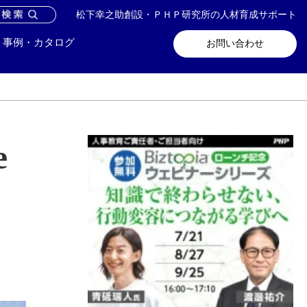
松下幸之助創設・ＰＨＰ研究所の人材育成サポート
問い合わせ
メールマガジン登録
事例・カタログ
お問い合わせ
e