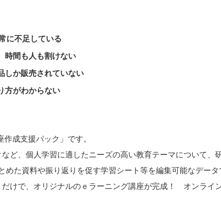
。常に不足している
、時間も人も割けない
品しか販売されていない
り方がわからない
講座作成支援パック」です。
ックなど、個人学習に適したニーズの高い教育テーマについて、
まとめた資料や振り返りを促す学習シート等を編集可能なデータ
くだけで、オリジナルのｅラーニング講座が完成！ オンライ