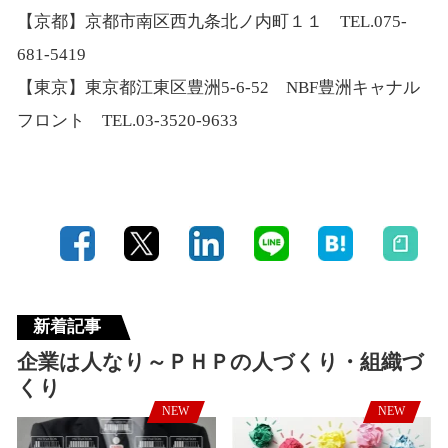
【京都】京都市南区西九条北ノ内町１１ TEL.075-
681-5419
【東京】東京都江東区豊洲5-6-52 NBF豊洲キャナル
フロント TEL.03-3520-9633
新着記事
企業は人なり～ＰＨＰの人づくり・組織づ
くり
NEW
NEW