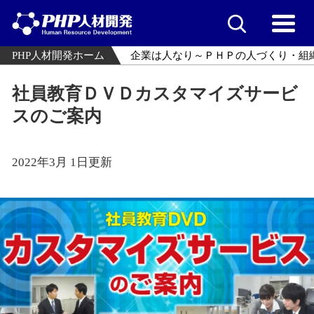
PHP人材開発ホーム
企業は人なり～ＰＨＰの人づくり・組
社員教育ＤＶＤカスタマイズサービ
スのご案内
2022年3月 1日更新