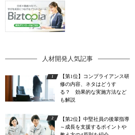
人材開発人気記事
【第1位】コンプライアンス研
修の内容、ネタはどうす
る？ 効果的な実施方法など
も解説
【第2位】中堅社員の後輩指導
～成長を支援するポイントや
教え方の4原則を紹介