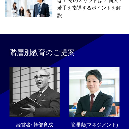
は？ そのメリットは？ 新人・
若手を指導するポイントを解
説
階層別教育のご提案
経営者/ 幹部育成
管理職(マネジメント)