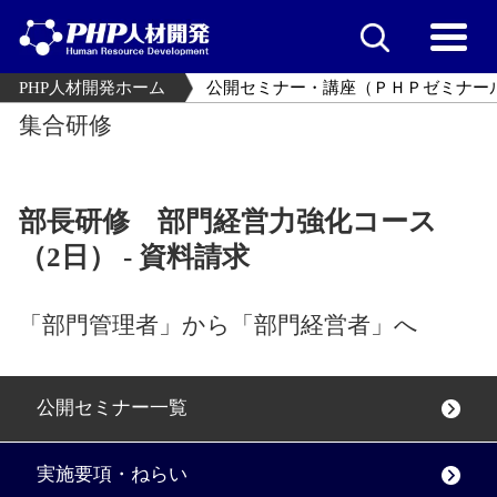
PHP人材開発ホーム
公開セミナー・講座（ＰＨＰゼミナー
集合研修
部長研修 部門経営力強化コース
（2日） - 資料請求
「部門管理者」から「部門経営者」へ
公開セミナー一覧
実施要項・ねらい