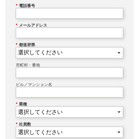
*
電話番号
*
メールアドレス
*
都道府県
市町村・番地
ビル／マンション名
*
業種
*
社員数