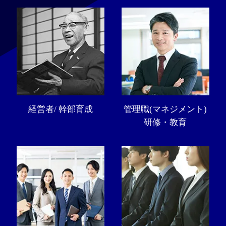
経営者/ 幹部育成
管理職(マネジメント)
研修・教育