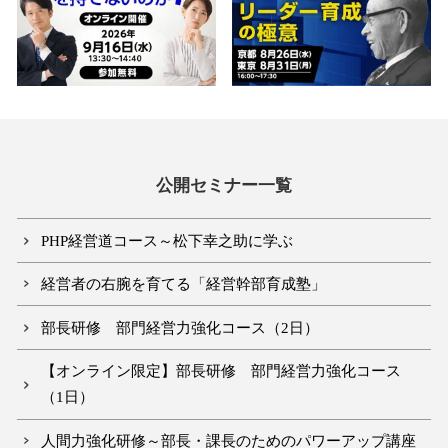
公開セミナー一覧
PHP経営道コース～松下幸之助に学ぶ
経営者の右腕を育てる「経営幹部育成塾」
部長研修 部門経営力強化コース（2日）
【オンライン限定】部長研修 部門経営力強化コース
（1日）
人間力強化研修～部長・課長のためのパワーアップ講座