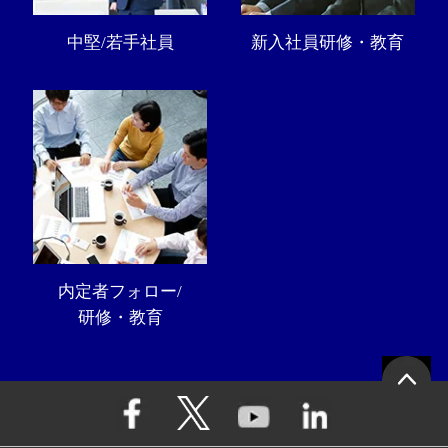
中堅/若手社員
新入社員研修・教育
内定者フォロー/
研修・教育