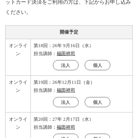
ットカード決済をご利用の方は、下記からお申し込み
ください。
開催予定
オンライ
第18回：26年 9月16日（水）
ン
担当講師：
福田祥司
法人
個人
オンライ
第19回：26年12月11日（金）
ン
担当講師：
福田祥司
法人
個人
オンライ
第20回：27年 2月17日（水）
ン
担当講師：
福田祥司