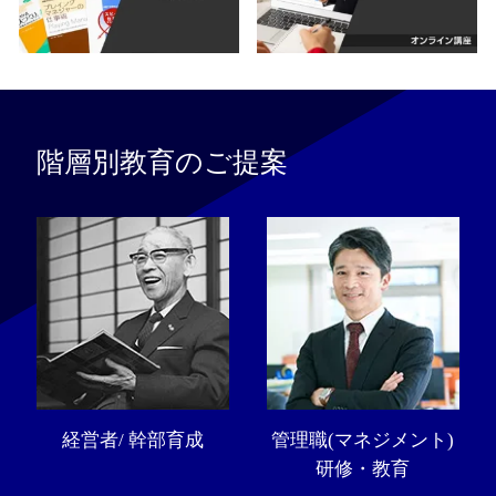
階層別教育のご提案
経営者/ 幹部育成
管理職(マネジメント)
研修・教育