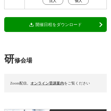
法人
個人
開催日程をダウンロード
研
修会場
Zoom配信。
オンライン受講案内
をご覧ください