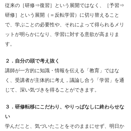
従来の［研修⇒復習］という展開ではなく、［予習⇒
研修］という展開（＝反転学習）に切り替えること
で、学ぶことの必要性や、それによって得られるメリ
ットが明らかになり、学習に対する意欲が高まりま
す。
２．自分の頭で考え抜く
講師が一方的に知識・情報を伝える「教育」ではな
く、受講者が主体的に考え，議論し合う「学習」を通
じて、深い気づきを得ることができます。
３．研修転移にこだわり、やりっぱなしに終わらせな
い
学んだこと、気づいたことをそのままにせず、明日か