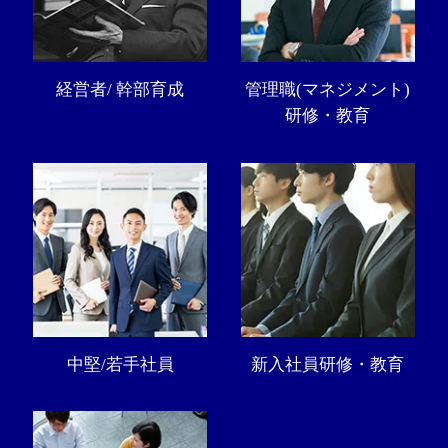
経営者/ 幹部育成
管理職(マネジメント)
研修・教育
中堅/若手社員
新入社員研修・教育