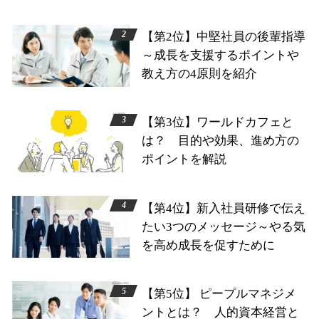
【第2位】中堅社員の後輩指導
～成長を支援するポイントや
教え方の4原則を紹介
【第3位】ワールドカフェと
は？ 目的や効果、進め方の
ポイントを解説
【第4位】新入社員研修で伝え
たい3つのメッセージ～やる気
を高め成長を促すために
【第5位】 ピープルマネジメ
ントとは？ 人的資本経営と