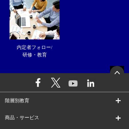
内定者フォロー/
研修・教育
階層別教育
商品・サービス