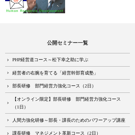
公開セミナー一覧
PHP経営道コース～松下幸之助に学ぶ
経営者の右腕を育てる「経営幹部育成塾」
部長研修 部門経営力強化コース（2日）
【オンライン限定】部長研修 部門経営力強化コース
（1日）
人間力強化研修～部長・課長のためのパワーアップ講座
課長研修 マネジメント革新コース（2日）