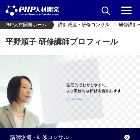
PHP人材開発ホーム
講師派遣・研修コンサル
研修講師
平野順子 研修講師プロフィール
講師派遣・研修コンサル