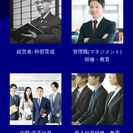
経営者/ 幹部育成
管理職(マネジメント)
研修・教育