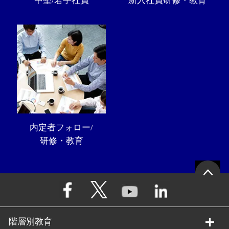
中堅/若手社員
新入社員研修・教育
内定者フォロー/
研修・教育
階層別教育