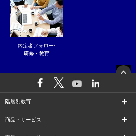
内定者フォロー/
研修・教育
階層別教育
商品・サービス