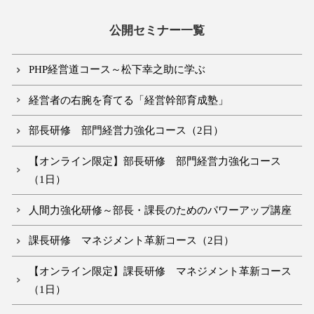
公開セミナー一覧
PHP経営道コース～松下幸之助に学ぶ
経営者の右腕を育てる「経営幹部育成塾」
部長研修 部門経営力強化コース（2日）
【オンライン限定】部長研修 部門経営力強化コース
（1日）
人間力強化研修～部長・課長のためのパワーアップ講座
課長研修 マネジメント革新コース（2日）
【オンライン限定】課長研修 マネジメント革新コース
（1日）