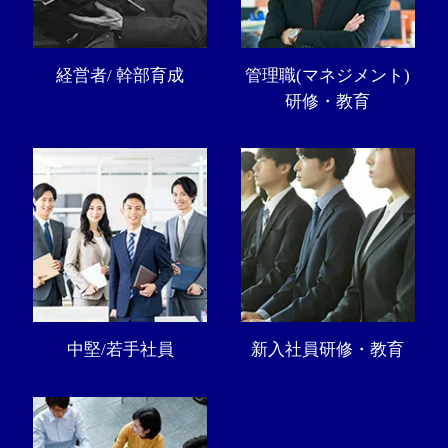
経営者/ 幹部育成
管理職(マネジメント)
研修・教育
中堅/若手社員
新入社員研修・教育