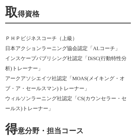
取
得資格
ＰＨＰビジネスコーチ（上級）
日本アクションラーニング協会認定「ALコーチ」
インスケープパブリシング社認定「DiSC(行動特性分
析)トレーナー」
アークアソシエイツ社認定「MOAS(メイキング・オ
ブ・ア・セールスマン)トレーナー」
ウィルソンラーニング社認定「CS(カウンセラー・セ
ールス)トレーナー」
得
意分野・担当コース