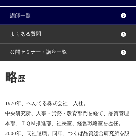
講師一覧
よくある質問
公開セミナー・講座一覧
略
歴
1970年、ぺんてる株式会社 入社。
中央研究所、人事・労務・教育部門を経て、品質管理
本部、ＴＱＭ推進部、社長室、経営戦略室を歴任。
2000年、同社退職。同年、つくば品質総合研究所を設