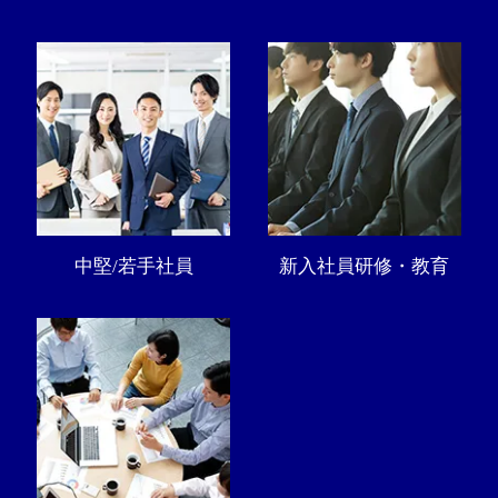
中堅/若手社員
新入社員研修・教育