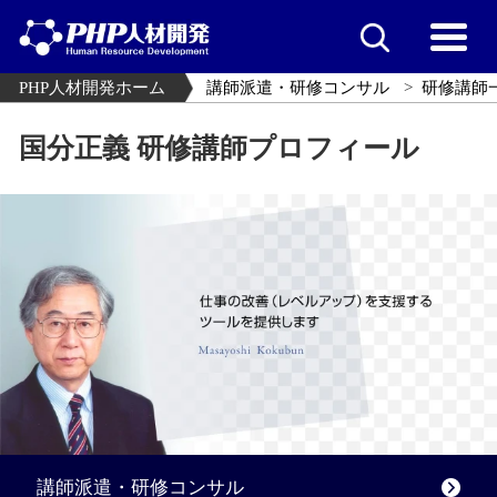
PHP人材開発ホーム
講師派遣・研修コンサル
研修講師
国分正義 研修講師プロフィール
講師派遣・研修コンサル