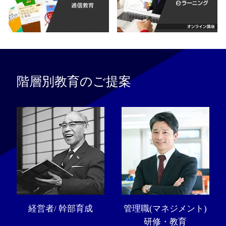
階層別教育のご提案
経営者/ 幹部育成
管理職(マネジメント)
研修・教育