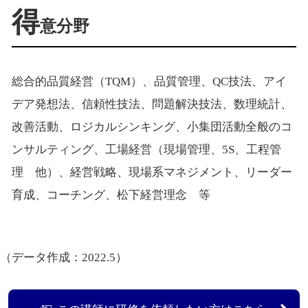
得
意分野
総合的品質経営（TQM）、品質管理、QC技法、アイ
デア発想法、信頼性技法、問題解決技法、数理統計、
改善活動、ロジカルシンキング、小集団活動全般のコ
ンサルティング、工場経営（現場管理、5S、工程管
理 他）、経営戦略、現場系マネジメント、リーダー
育成、コーチング、松下経営理念 等
（データ作成：2022.5）