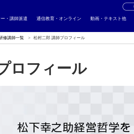
お
ナー・講師派遣
通信教育・オンライン
動画・テキスト他
研修講師一覧
松村二郎 講師プロフィール
師プロフィール