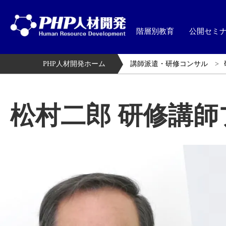
階層別教育
公開セミ
PHP人材開発ホーム
講師派遣・研修コンサル
松村二郎 研修講