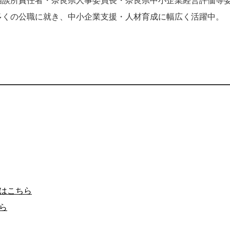
営相談所責任者・奈良県人事委員長・奈良県中小企業経営評価等
多くの公職に就き、中小企業支援・人材育成に幅広く活躍中。
はこちら
ら