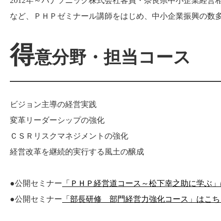
2012年～パナソニック株式会社客員・奈良県中小企業経
など、ＰＨＰゼミナール講師をはじめ、中小企業振興の数
得
意分野・担当コース
ビジョン主導の経営実践
変革リーダーシップの強化
ＣＳＲリスクマネジメントの強化
経営改革を継続的実行する風土の醸成
●公開セミナー
「ＰＨＰ経営道コース～松下幸之助に学ぶ」
●公開セミナー
「部長研修 部門経営力強化コース」はこち