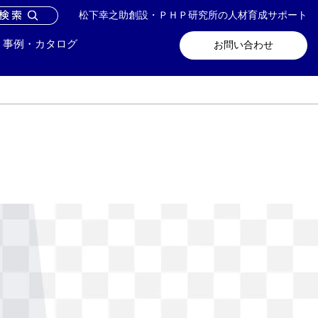
松下幸之助創設・ＰＨＰ研究所の人材育成サポート
問い合わせ
メールマガジン登録
事例・カタログ
お問い合わせ