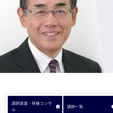
講師派遣・研修コンサ
講師一覧
ル