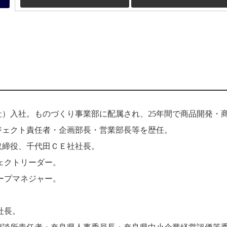
社）入社。ものづくり事業部に配属され、25年間で商品開発・
ジェクト責任者・企画部長・営業部長等を歴任。
取締役、千代田ＣＥ社社長。
ジェクトリーダー。
ループマネジャー。
社長。