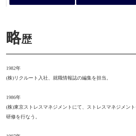
略
歴
1982年
(株)リクルート入社、就職情報誌の編集を担当。
1986年
(株)東京ストレスマネジメントにて、ストレスマネジメン
研修を行なう。