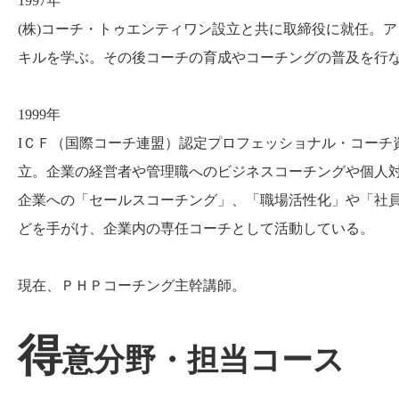
1997年
(株)コーチ・トゥエンティワン設立と共に取締役に就任。
キルを学ぶ。その後コーチの育成やコーチングの普及を行
1999年
IＣＦ（国際コーチ連盟）認定プロフェッショナル・コーチ
立。企業の経営者や管理職へのビジネスコーチングや個人対
企業への「セールスコーチング」、「職場活性化」や「社
どを手がけ、企業内の専任コーチとして活動している。
現在、ＰＨＰコーチング主幹講師。
得
意分野・担当コース