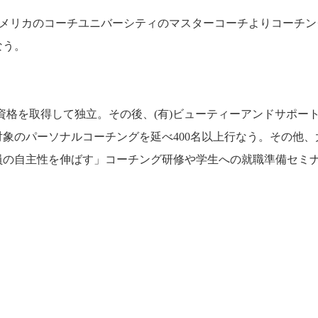
アメリカのコーチユニバーシティのマスターコーチよりコーチン
なう。
資格を取得して独立。その後、(有)ビューティーアンドサポー
象のパーソナルコーチングを延べ400名以上行なう。その他、
員の自主性を伸ばす」コーチング研修や学生への就職準備セミ