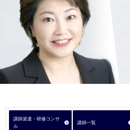
講師派遣・研修コンサ
講師一覧
ル