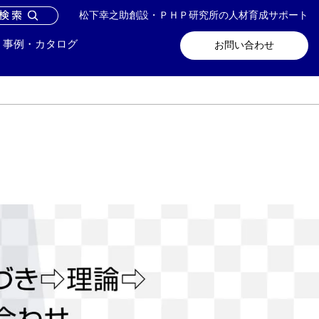
松下幸之助創設・ＰＨＰ研究所の人材育成サポート
問い合わせ
メールマガジン登録
事例・カタログ
お問い合わせ