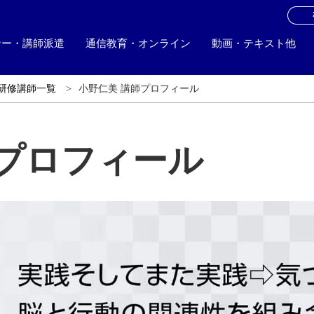
お
ナー・講師派遣
通信教育・オンライン
動画・テキスト他
研修講師一覧
小野仁美 講師プロフィール
師プロフィール