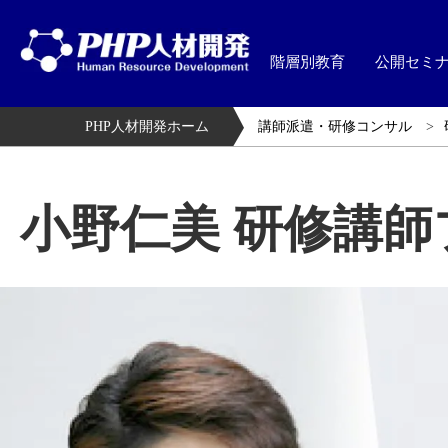
階層別教育
公開セミ
PHP人材開発ホーム
講師派遣・研修コンサル
小野仁美 研修講