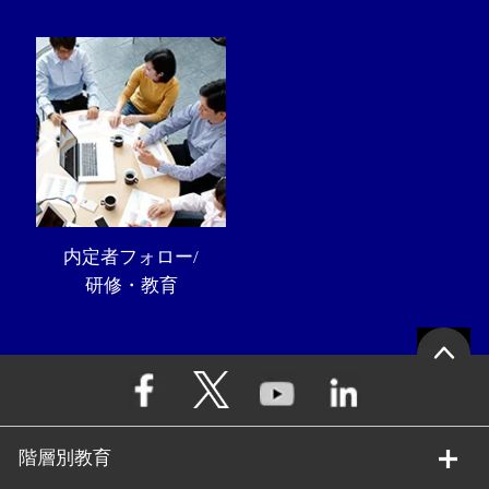
内定者フォロー/
研修・教育
階層別教育