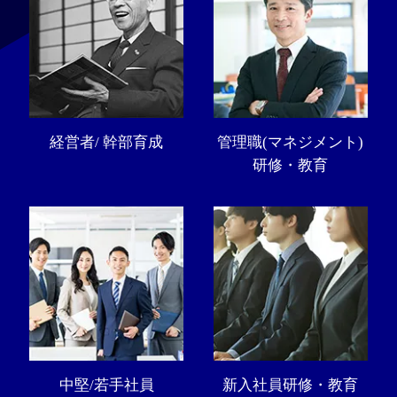
経営者/ 幹部育成
管理職(マネジメント)
研修・教育
中堅/若手社員
新入社員研修・教育