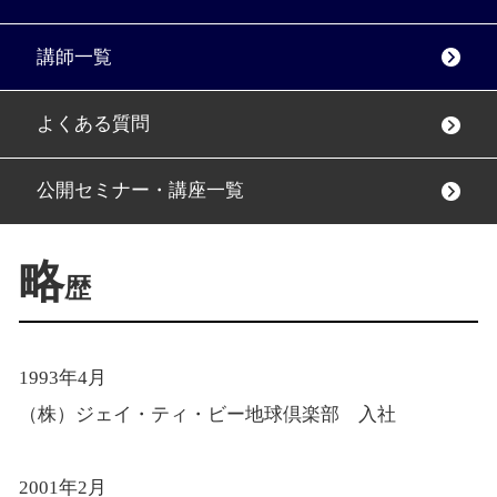
講師一覧
よくある質問
公開セミナー・講座一覧
略
歴
1993年4月
（株）ジェイ・ティ・ビー地球倶楽部 入社
2001年2月